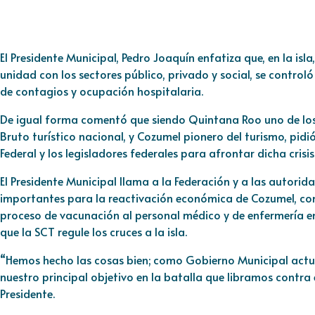
El Presidente Municipal, Pedro Joaquín enfatiza que, en la isl
unidad con los sectores público, privado y social, se control
de contagios y ocupación hospitalaria.
De igual forma comentó que siendo Quintana Roo uno de los 
Bruto turístico nacional, y Cozumel pionero del turismo, pi
Federal y los legisladores federales para afrontar dicha crisis
El Presidente Municipal llama a la Federación y a las autori
importantes para la reactivación económica de Cozumel, como
proceso de vacunación al personal médico y de enfermería en l
que la SCT regule los cruces a la isla.
“Hemos hecho las cosas bien; como Gobierno Municipal actu
nuestro principal objetivo en la batalla que libramos contra e
Presidente.