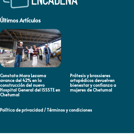
Últimos Artículos
Constata Mara Lezama
Prótesis y brassieres
avance del 42% en la
ortopédicos devuelven
construcción del nuevo
bienestar y confianza a
Hospital General del ISSSTE en
mujeres de Chetumal
Chetumal
Política de privacidad / Términos y condiciones