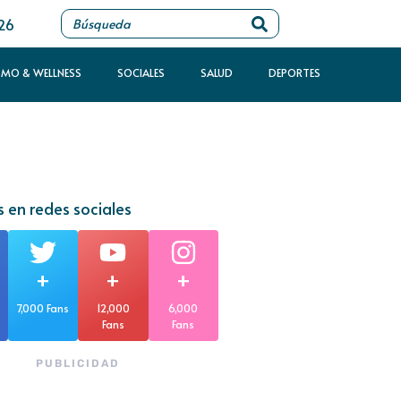
026
SMO & WELLNESS
SOCIALES
SALUD
DEPORTES
 en redes sociales
+
+
+
7,000 Fans
12,000
6,000
Fans
Fans
PUBLICIDAD