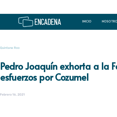
INICIO
NOSOTR
Quintana Roo
Pedro Joaquín exhorta a la 
esfuerzos por Cozumel
Febrero 16, 2021