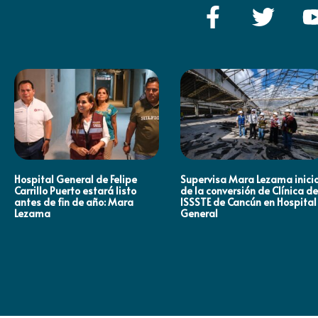
Hospital General de Felipe
Supervisa Mara Lezama inici
Carrillo Puerto estará listo
de la conversión de Clínica de
antes de fin de año: Mara
ISSSTE de Cancún en Hospital
Lezama
General