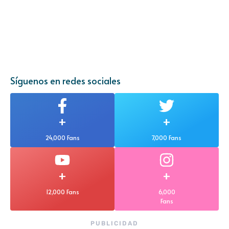
Síguenos en redes sociales
+
+
24,000 Fans
7,000 Fans
+
+
12,000 Fans
6,000
Fans
PUBLICIDAD