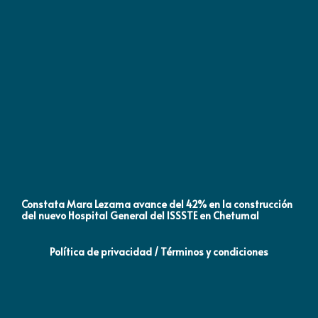
Constata Mara Lezama avance del 42% en la construcción
Pró
del nuevo Hospital General del ISSSTE en Chetumal
co
Política de privacidad / Términos y condiciones