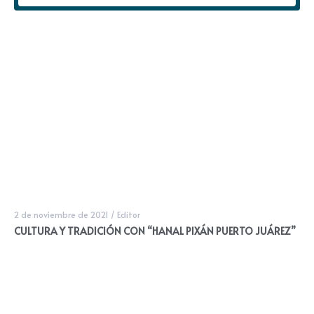
2 de noviembre de 2021
/
Editor
CULTURA Y TRADICIÓN CON “HANAL PIXÁN PUERTO JUÁREZ”