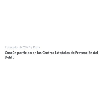
13 de julio de 2023
/
Rudy
Cancún participa en los Centros Estatales de Prevención del
Delito