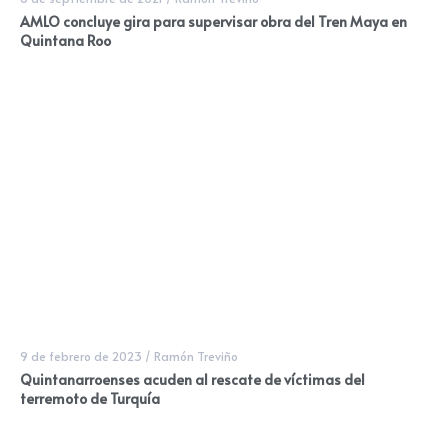
AMLO concluye gira para supervisar obra del Tren Maya en
Quintana Roo
9 de febrero de 2023
/
Ramón Treviño
Quintanarroenses acuden al rescate de víctimas del
terremoto de Turquía