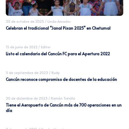
30 de octubre de 2025
/
Linda Amador
Celebran el tradicional “Janal Pixan 2025” en Chetumal
15 de junio de 2022
/
Editor
Listo el calendario del Cancún FC para el Apertura 2022
5 de septiembre de 2023
/
Rudy
Cancún reconoce compromiso de docentes de la educación
30 de diciembre de 2023
/
Ramón Treviño
Tiene el Aeropuerto de Cancún más de 700 operaciones en un
día