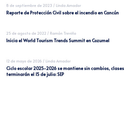
8 de septiembre de 2023
/
Linda Amador
Reporte de Protección Civil sobre el incendio en Cancún
25 de agosto de 2022
/
Ramón Treviño
Inicia el World Tourism Trends Summit en Cozumel
12 de mayo de 2026
/
Linda Amador
Ciclo escolar 2025-2026 se mantiene sin cambios, clases
terminarán el 15 de julio: SEP