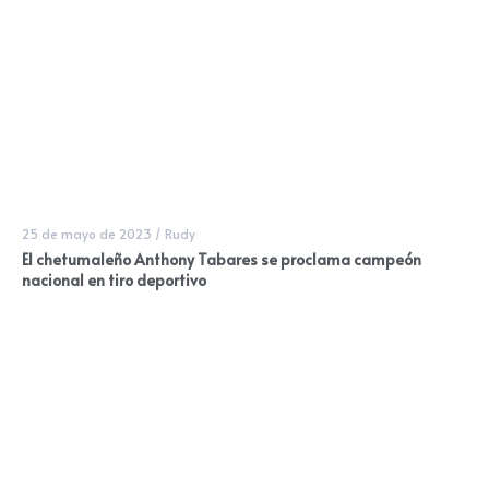
25 de mayo de 2023
/
Rudy
El chetumaleño Anthony Tabares se proclama campeón
nacional en tiro deportivo