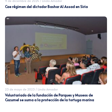
9 de diciembre de 2024
/
Linda Amador
Cae régimen del dictador Bashar Al Assad en Siria
23 de mayo de 2023
/
Linda Amador
Voluntariado de la Fundación de Parques y Museos de
Cozumel se suma a la protección de la tortuga marina