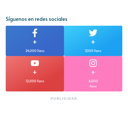
Síguenos en redes sociales
+
+
24,000 Fans
7,000 Fans
+
+
12,000 Fans
6,000
Fans
PUBLICIDAD