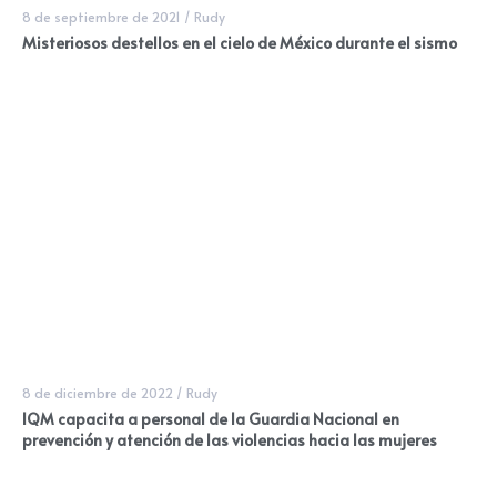
8 de septiembre de 2021
/
Rudy
Misteriosos destellos en el cielo de México durante el sismo
8 de diciembre de 2022
/
Rudy
IQM capacita a personal de la Guardia Nacional en
prevención y atención de las violencias hacia las mujeres