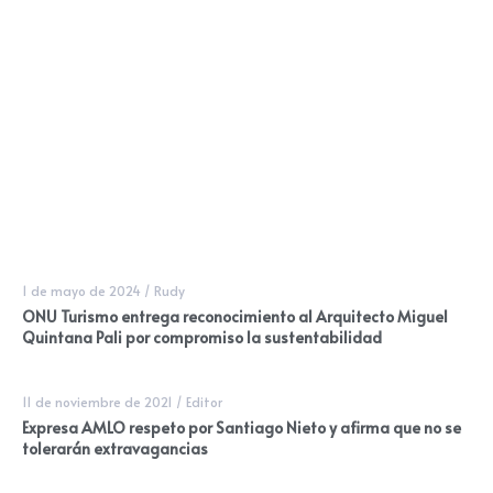
1 de mayo de 2024
/
Rudy
ONU Turismo entrega reconocimiento al Arquitecto Miguel
Quintana Pali por compromiso la sustentabilidad
11 de noviembre de 2021
/
Editor
Expresa AMLO respeto por Santiago Nieto y afirma que no se
tolerarán extravagancias