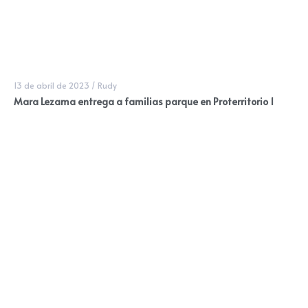
13 de abril de 2023
/
Rudy
Mara Lezama entrega a familias parque en Proterritorio 1