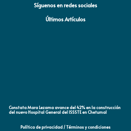
Síguenos en redes sociales
Últimos Artículos
Constata Mara Lezama avance del 42% en la construcción
Pró
del nuevo Hospital General del ISSSTE en Chetumal
co
Política de privacidad / Términos y condiciones