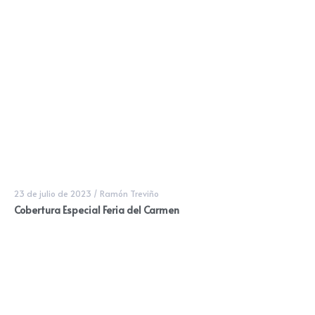
23 de julio de 2023
/
Ramón Treviño
Cobertura Especial Feria del Carmen