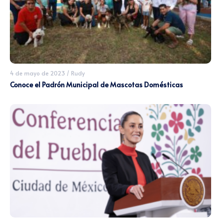
4 de mayo de 2023
/
Rudy
Conoce el Padrón Municipal de Mascotas Domésticas