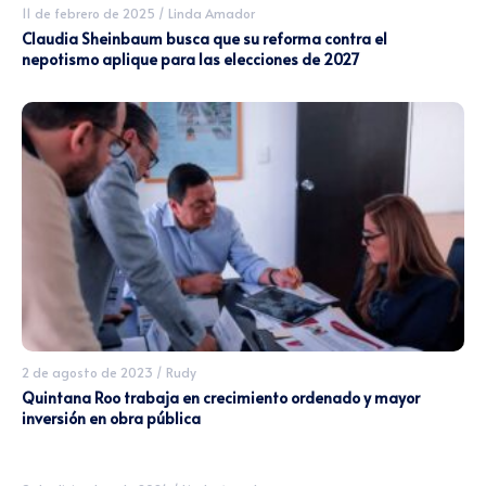
11 de febrero de 2025
/
Linda Amador
Claudia Sheinbaum busca que su reforma contra el
nepotismo aplique para las elecciones de 2027
2 de agosto de 2023
/
Rudy
Quintana Roo trabaja en crecimiento ordenado y mayor
inversión en obra pública