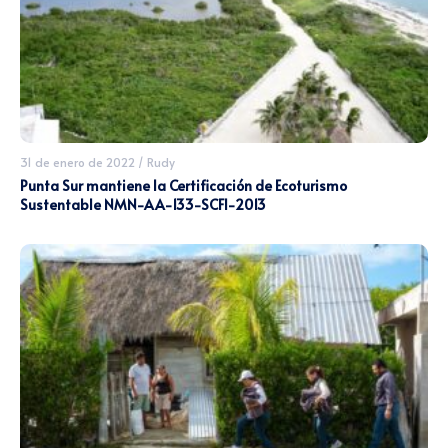
31 de enero de 2022
/
Rudy
Punta Sur mantiene la Certificación de Ecoturismo
Sustentable NMN-AA-133-SCFI-2013