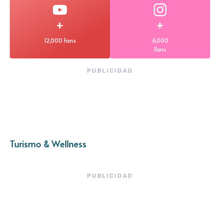
+
+
12,000 Fans
6,000
Fans
PUBLICIDAD
Turismo & Wellness
PUBLICIDAD