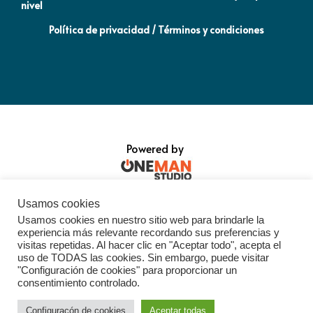
nivel
la
Política de privacidad / Términos y condiciones
Powered by
Usamos cookies
Usamos cookies en nuestro sitio web para brindarle la
experiencia más relevante recordando sus preferencias y
visitas repetidas. Al hacer clic en "Aceptar todo", acepta el
uso de TODAS las cookies. Sin embargo, puede visitar
"Configuración de cookies" para proporcionar un
consentimiento controlado.
Configuracón de cookies
Aceptar todas