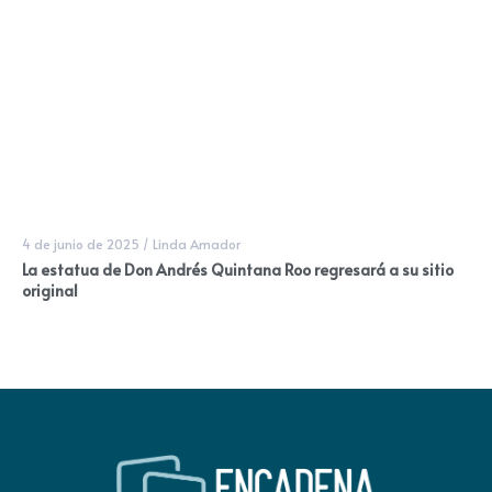
4 de junio de 2025
/
Linda Amador
La estatua de Don Andrés Quintana Roo regresará a su sitio
original