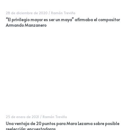
28 de diciembre de 2020
/
Ramón Treviño
“El privilegio mayor es ser un maya” afirmaba el compositor
Armando Manzanero
25 de enero de 2021
/
Ramón Treviño
Una ventaja de 20 puntos para Mara Lezama sobre posible
reelección: encuestadoras