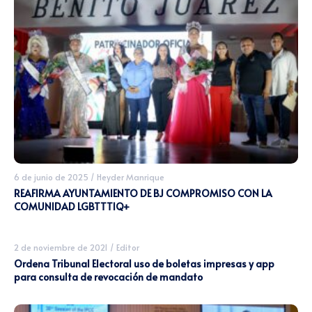
6 de junio de 2025
/
Heyder Manrique
REAFIRMA AYUNTAMIENTO DE BJ COMPROMISO CON LA
COMUNIDAD LGBTTTIQ+
2 de noviembre de 2021
/
Editor
Ordena Tribunal Electoral uso de boletas impresas y app
para consulta de revocación de mandato