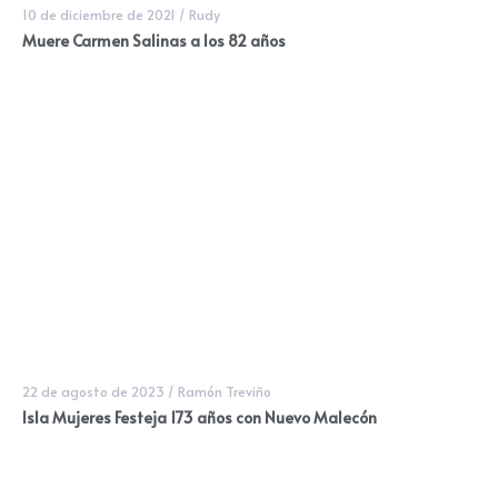
10 de diciembre de 2021
/
Rudy
Muere Carmen Salinas a los 82 años
22 de agosto de 2023
/
Ramón Treviño
Isla Mujeres Festeja 173 años con Nuevo Malecón