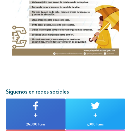
Síguenos en redes sociales
+
+
24,000 Fans
7,000 Fans