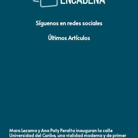
Síguenos en redes sociales
Últimos Artículos
Mara Lezama y Ana Paty Peralta inauguran la calle
Co
Universidad del Caribe, una vialidad moderna y de primer
Qu