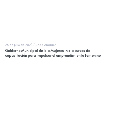
25 de julio de 2024
/
Linda Amador
Gobierno Municipal de Isla Mujeres inicia cursos de
capacitación para impulsar el emprendimiento femenino