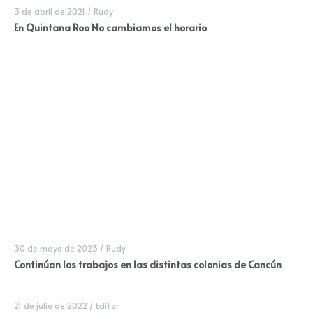
3 de abril de 2021
/
Rudy
En Quintana Roo No cambiamos el horario
30 de mayo de 2023
/
Rudy
Continúan los trabajos en las distintas colonias de Cancún
21 de julio de 2022
/
Editor