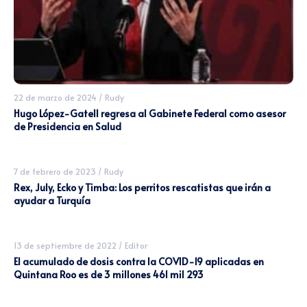
22 de marzo de 2024
/
Rudy
Hugo López-Gatell regresa al Gabinete Federal como asesor
de Presidencia en Salud
7 de febrero de 2023
/
Rudy
Rex, July, Ecko y Timba: Los perritos rescatistas que irán a
ayudar a Turquía
13 de septiembre de 2022
/
Editor
El acumulado de dosis contra la COVID-19 aplicadas en
Quintana Roo es de 3 millones 461 mil 293