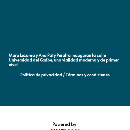
Mara Lezama y Ana Paty Peralta inauguran la calle
Co
Universidad del Caribe, una vialidad moderna y de primer
Qu
nivel
la
Política de privacidad / Términos y condiciones
Powered by