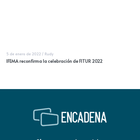
5 de enero de 2022
/
Rudy
IFEMA reconfirma la celebración de FITUR 2022