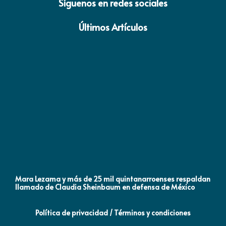
Síguenos en redes sociales
Últimos Artículos
Mara Lezama y más de 25 mil quintanarroenses respaldan
AN
llamado de Claudia Sheinbaum en defensa de México
NA
Política de privacidad / Términos y condiciones