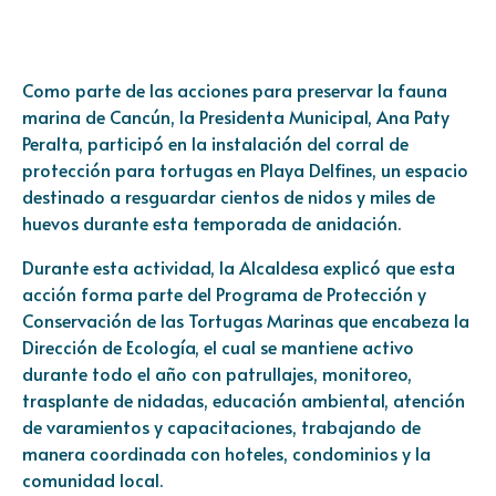
Como parte de las acciones para preservar la fauna
marina de Cancún, la Presidenta Municipal, Ana Paty
Peralta, participó en la instalación del corral de
protección para tortugas en Playa Delfines, un espacio
destinado a resguardar cientos de nidos y miles de
huevos durante esta temporada de anidación.
Durante esta actividad, la Alcaldesa explicó que esta
acción forma parte del Programa de Protección y
Conservación de las Tortugas Marinas que encabeza la
Dirección de Ecología, el cual se mantiene activo
durante todo el año con patrullajes, monitoreo,
trasplante de nidadas, educación ambiental, atención
de varamientos y capacitaciones, trabajando de
manera coordinada con hoteles, condominios y la
comunidad local.