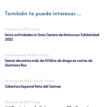
También te puede interesar....
12 de julio de 2022
/
Rudy
Inicia actividades la Gran Carrera de Motocross Solidaridad
2022
13 de noviembre de 2023
/
Rudy
Semar decomisa más de 40 kilos de droga en costas de
Quintana Roo
23 de julio de 2023
/
Ramón Treviño
Cobertura Especial Feria del Carmen
22 de julio de 2023
/
Rudy