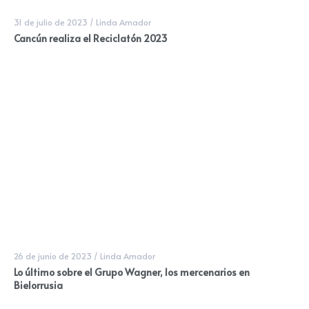
31 de julio de 2023
/
Linda Amador
Cancún realiza el Reciclatón 2023
26 de junio de 2023
/
Linda Amador
Lo último sobre el Grupo Wagner, los mercenarios en
Bielorrusia