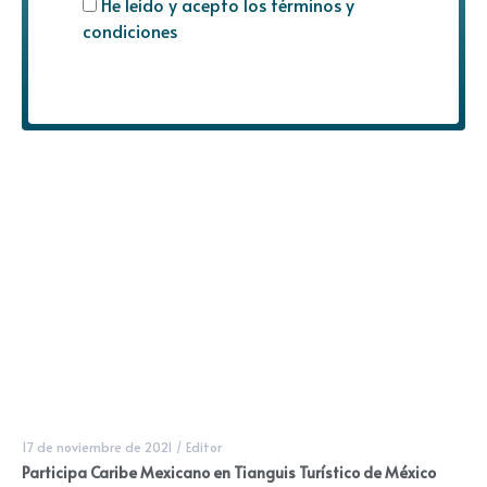
He leído y acepto los términos y
condiciones
17 de noviembre de 2021
/
Editor
Participa Caribe Mexicano en Tianguis Turístico de México