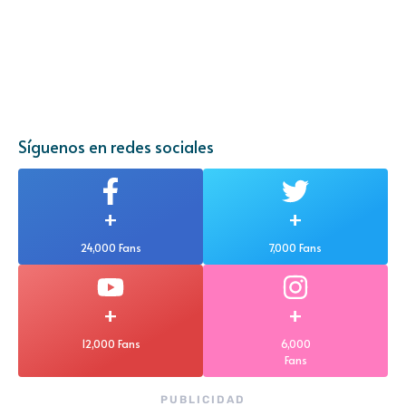
Síguenos en redes sociales
+
+
24,000 Fans
7,000 Fans
+
+
12,000 Fans
6,000
Fans
PUBLICIDAD