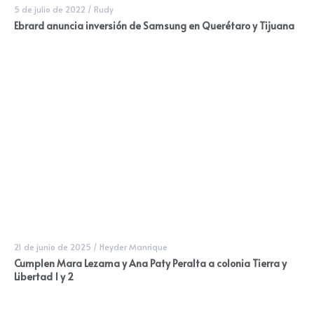
5 de julio de 2022
/
Rudy
Ebrard anuncia inversión de Samsung en Querétaro y Tijuana
21 de junio de 2025
/
Heyder Manrique
Cumplen Mara Lezama y Ana Paty Peralta a colonia Tierra y
Libertad 1 y 2