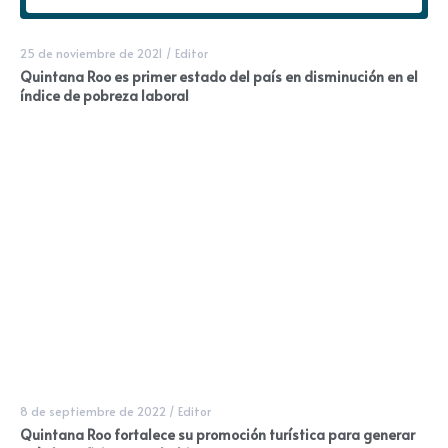
25 de noviembre de 2021
/
Editor
Quintana Roo es primer estado del país en disminución en el
índice de pobreza laboral
8 de septiembre de 2022
/
Editor
Quintana Roo fortalece su promoción turística para generar