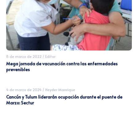
8 de marzo de 2022
/
Editor
Mega jornada de vacunación contra las enfermedades
prevenibles
4 de marzo de 2024
/
Heyder Manrique
Cancún y Tulum liderarán ocupación durante el puente de
Marzo: Sectur