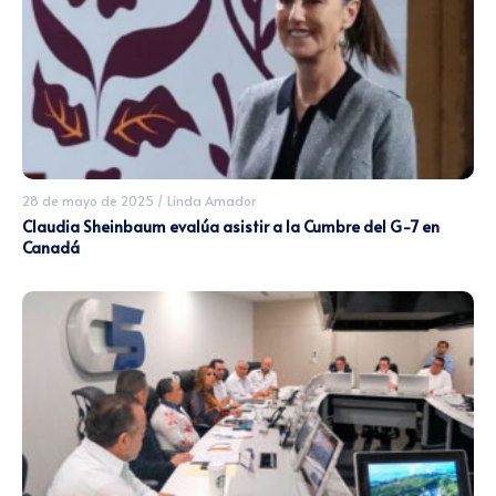
28 de mayo de 2025
/
Linda Amador
Claudia Sheinbaum evalúa asistir a la Cumbre del G-7 en
Canadá