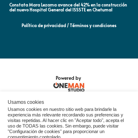
Constata Mara Lezama avance del 42% en la construcción
Pró
del nuevo Hospital General del ISSSTE en Chetumal
co
Política de privacidad / Términos y condiciones
Powered by
Usamos cookies
Usamos cookies en nuestro sitio web para brindarle la
experiencia más relevante recordando sus preferencias y
visitas repetidas. Al hacer clic en "Aceptar todo", acepta el
uso de TODAS las cookies. Sin embargo, puede visitar
"Configuración de cookies" para proporcionar un
consentimiento controlado.