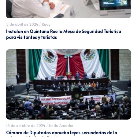
5 de abril de 2024
/
Rudy
Instalan en Quintana Roo la Mesa de Seguridad Turística
para visitantes y turistas
16 de octubre de 2024
/
Linda Amador
Cámara de Diputados aprueba leyes secundarias de la