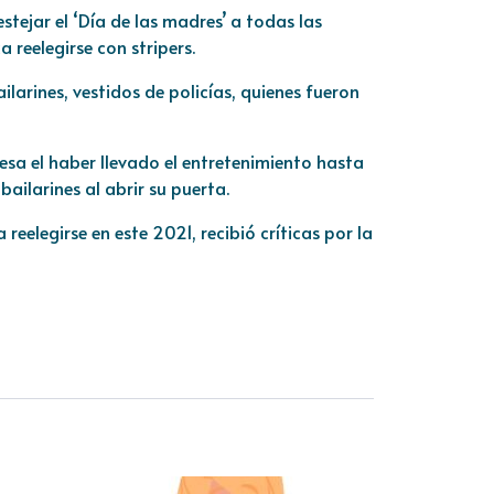
estejar el ‘Día de las madres’ a todas las
reelegirse con stripers.
larines, vestidos de policías, quienes fueron
esa el haber llevado el entretenimiento hasta
ailarines al abrir su puerta.
eelegirse en este 2021, recibió críticas por la