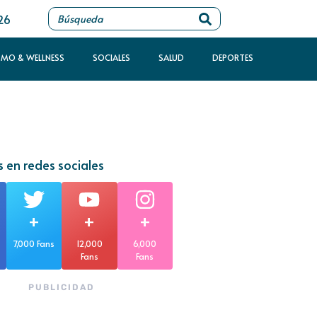
26
SMO & WELLNESS
SOCIALES
SALUD
DEPORTES
 en redes sociales
+
+
+
7,000 Fans
12,000
6,000
Fans
Fans
PUBLICIDAD