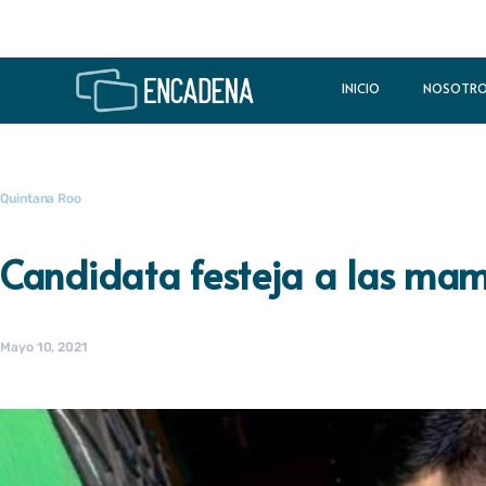
INICIO
NOSOTR
Quintana Roo
Candidata festeja a las mamá
Mayo 10, 2021