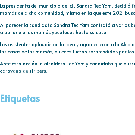
La presidenta del municipio de Ixil, Sandra Tec Yam, decidió f
mamás de dicha comunidad, misma en la que este 2021 busca 
Al parecer la candidata Sandra Tec Yam contrató a varios bai
a bailarle a las mamás yucatecas hasta su casa.
Los asistentes aplaudieron la idea y agradecieron a la Alcald
las casas de las mamás, quienes fueron sorprendidas por los b
Ante esta acción la alcaldesa Tec Yam y candidata que busca r
caravana de stripers.
Etiquetas