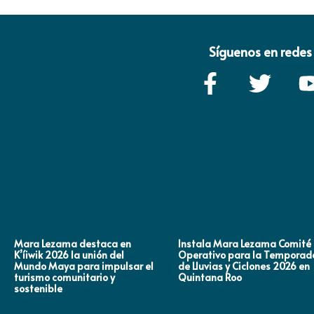
Síguenos en redes 
Mara Lezama destaca en
Instala Mara Lezama Comité
K’íiwik 2026 la unión del
Operativo para la Temporad
Mundo Maya para impulsar el
de Lluvias y Ciclones 2026 en
turismo comunitario y
Quintana Roo
sostenible