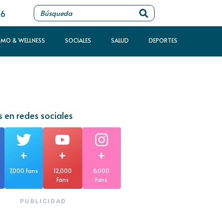
26
SMO & WELLNESS
SOCIALES
SALUD
DEPORTES
 en redes sociales
+
+
+
7,000 Fans
12,000
6,000
Fans
Fans
PUBLICIDAD