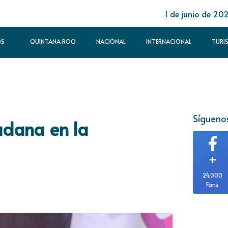
1 de junio de 20
OS
QUINTANA ROO
NACIONAL
INTERNACIONAL
TURI
Síguenos
dadana en la
+
24,000
Fans