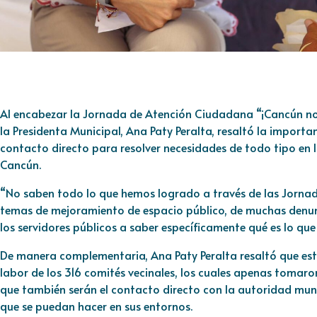
Al encabezar la Jornada de Atención Ciudadana “¡Cancún no
la Presidenta Municipal, Ana Paty Peralta, resaltó la import
contacto directo para resolver necesidades de todo tipo en 
Cancún.
“No saben todo lo que hemos logrado a través de las Jorna
temas de mejoramiento de espacio público, de muchas denu
los servidores públicos a saber específicamente qué es lo que 
De manera complementaria, Ana Paty Peralta resaltó que esta
labor de los 316 comités vecinales, los cuales apenas tomar
que también serán el contacto directo con la autoridad muni
que se puedan hacer en sus entornos.