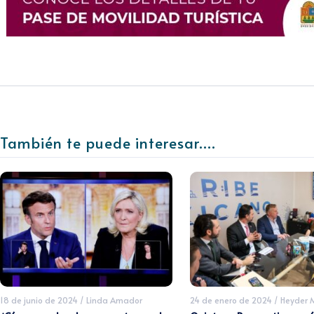
También te puede interesar....
18 de junio de 2024
/
Linda Amador
24 de enero de 2024
/
Heyder 