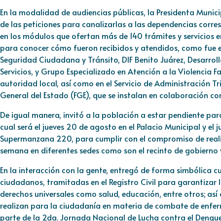
En la modalidad de audiencias públicas, la Presidenta Muni
de las peticiones para canalizarlas a las dependencias corre
en los módulos que ofertan más de 140 trámites y servicios e
para conocer cómo fueron recibidos y atendidos, como fue en 
Seguridad Ciudadana y Tránsito, DIF Benito Juárez, Desarroll
Servicios, y Grupo Especializado en Atención a la Violencia F
autoridad local, así como en el Servicio de Administración T
General del Estado (FGE), que se instalan en colaboración co
De igual manera, invitó a la población a estar pendiente pa
cual será el jueves 20 de agosto en el Palacio Municipal y el 
Supermanzana 220, para cumplir con el compromiso de real
semana en diferentes sedes como son el recinto de gobierno y
En la interacción con la gente, entregó de forma simbólica 
ciudadanos, tramitadas en el Registro Civil para garantizar 
derechos universales como salud, educación, entre otros; as
realizan para la ciudadanía en materia de combate de enfe
parte de la 2da. Jornada Nacional de Lucha contra el Dengue, 