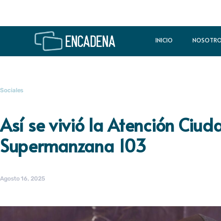
INICIO
NOSOTR
Sociales
Así se vivió la Atención Ciu
Supermanzana 103
Agosto 16, 2025