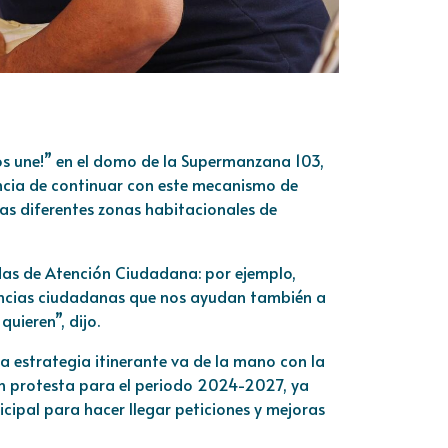
s une!” en el domo de la Supermanzana 103,
ancia de continuar con este mecanismo de
las diferentes zonas habitacionales de
das de Atención Ciudadana: por ejemplo,
ncias ciudadanas que nos ayudan también a
quieren”, dijo.
 estrategia itinerante va de la mano con la
on protesta para el periodo 2024-2027, ya
cipal para hacer llegar peticiones y mejoras