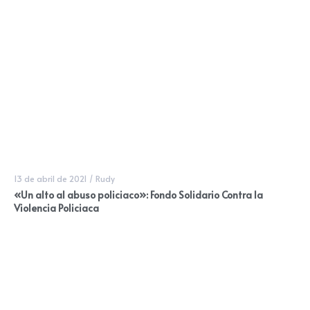
13 de abril de 2021
/
Rudy
«Un alto al abuso policiaco»: Fondo Solidario Contra la
Violencia Policiaca