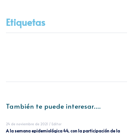
Etiquetas
También te puede interesar....
24 de noviembre de 2021
/
Editor
A la semana epidemiológica 44, con la participación de la