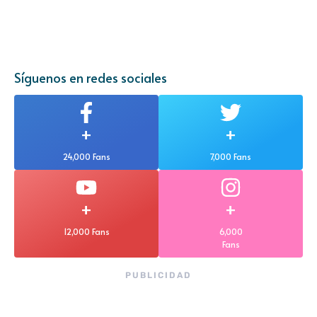
Síguenos en redes sociales
+
+
24,000 Fans
7,000 Fans
+
+
12,000 Fans
6,000
Fans
PUBLICIDAD