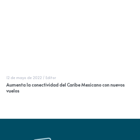
12 de mayo de 2022
/
Editor
Aumenta la conectividad del Caribe Mexicano con nuevos
vuelos