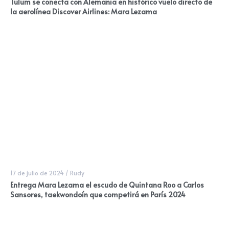
Tulum se conecta con Alemania en histórico vuelo directo de
la aerolínea Discover Airlines: Mara Lezama
17 de julio de 2024
/
Rudy
Entrega Mara Lezama el escudo de Quintana Roo a Carlos
Sansores, taekwondoín que competirá en París 2024