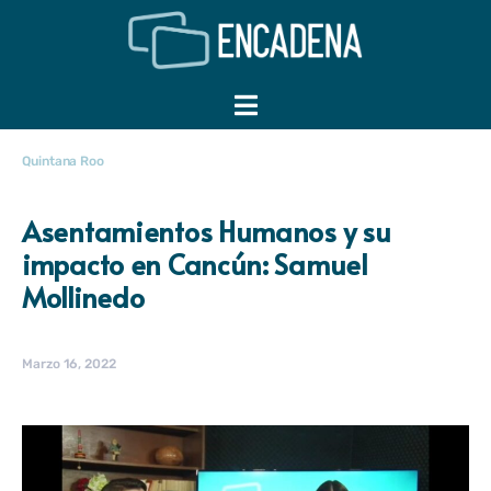
Quintana Roo
Asentamientos Humanos y su
impacto en Cancún: Samuel
Mollinedo
Marzo 16, 2022