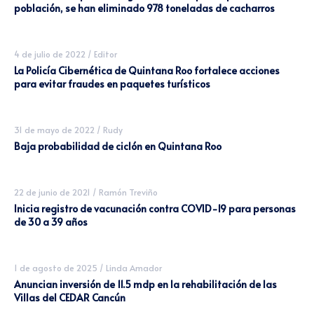
población, se han eliminado 978 toneladas de cacharros
4 de julio de 2022
/
Editor
La Policía Cibernética de Quintana Roo fortalece acciones
para evitar fraudes en paquetes turísticos
31 de mayo de 2022
/
Rudy
Baja probabilidad de ciclón en Quintana Roo
22 de junio de 2021
/
Ramón Treviño
Inicia registro de vacunación contra COVID-19 para personas
de 30 a 39 años
1 de agosto de 2025
/
Linda Amador
Anuncian inversión de 11.5 mdp en la rehabilitación de las
Villas del CEDAR Cancún