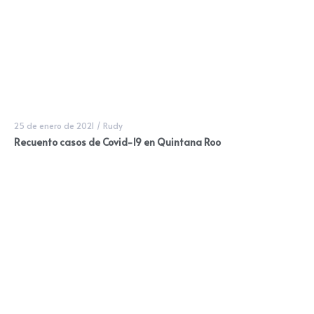
25 de enero de 2021
/
Rudy
Recuento casos de Covid-19 en Quintana Roo