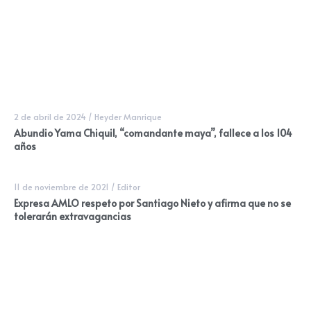
2 de abril de 2024
/
Heyder Manrique
Abundio Yama Chiquil, “comandante maya”, fallece a los 104
años
11 de noviembre de 2021
/
Editor
Expresa AMLO respeto por Santiago Nieto y afirma que no se
tolerarán extravagancias