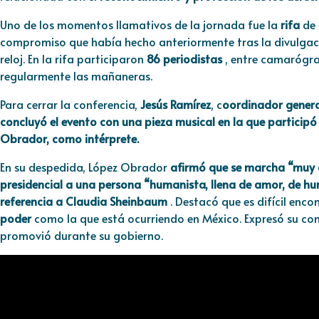
Uno de los momentos llamativos de la jornada fue la
rifa
de 
compromiso que había hecho anteriormente tras la divulgaci
reloj. En la rifa participaron
86 periodistas
, entre camarógra
regularmente las mañaneras.
Para cerrar la conferencia,
Jesús Ramírez
, c
oordinador general
concluyó el evento con una pieza musical en la que participó 
Obrador, como intérprete.
En su despedida, López Obrador
afirmó que se marcha “muy 
presidencial a una persona “humanista, llena de amor, de hu
referencia a Claudia Sheinbaum
. Destacó que es difícil enco
poder
como la que está ocurriendo en México. Expresó su conf
promovió durante su gobierno.