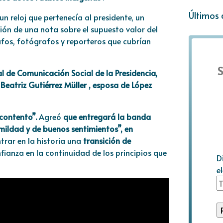
Últimos 
un reloj que pertenecía al presidente, un
ón de una nota sobre el supuesto valor del
fos, fotógrafos y reporteros que cubrían
S
 de Comunicación Social de la Presidencia,
Beatriz Gutiérrez Müller , esposa de López
contento”.
Agreó
que entregará la banda
mildad y de buenos sentimientos”, en
ntrar en la historia una
transición de
ianza en la continuidad de los principios que
D
e