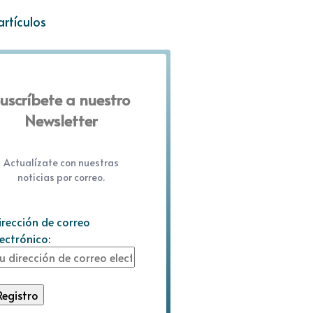
artículos
uscríbete a nuestro
Newsletter
Actualízate con nuestras
noticias por correo.
irección de correo
lectrónico: