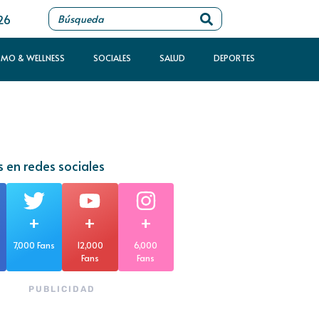
26
SMO & WELLNESS
SOCIALES
SALUD
DEPORTES
 en redes sociales
+
+
+
7,000 Fans
12,000
6,000
Fans
Fans
PUBLICIDAD