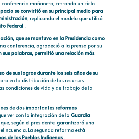
a conferencia mañanera, cerrando un ciclo
spacio se convirtió en su principal medio para
ministración
, replicando el modelo que utilizó
ito Federal
.
cación, que se mantuvo en la Presidencia como
ima conferencia, agradeció a la prensa por su
ún sus palabras, permitió una relación más
so de sus logros durante los seis años de su
a en la distribución de los recursos
s condiciones de vida y de trabajo de la
iones de dos importantes
reformas
ue ver con la integración de la
Guardia
o que, según el presidente, garantizará una
 delincuencia. La segunda reforma está
os de los Pueblos Indígenas
.