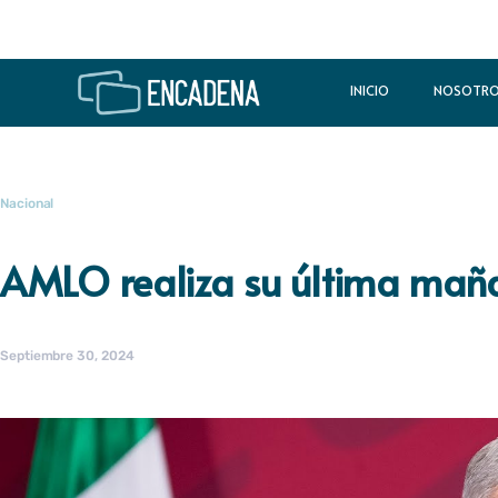
INICIO
NOSOTR
Nacional
AMLO realiza su última mañ
Septiembre 30, 2024