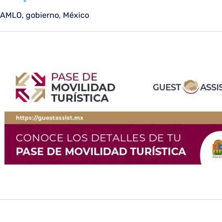
AMLO
,
gobierno
,
México