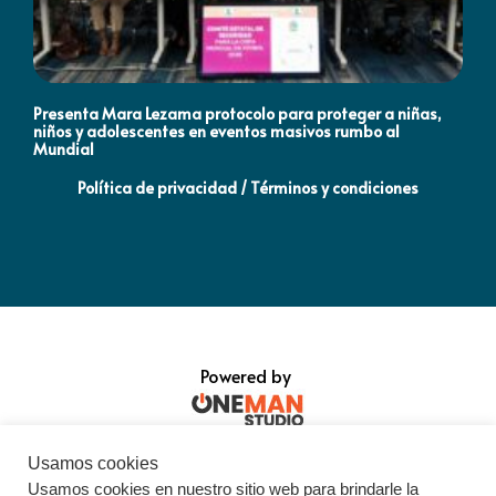
Presenta Mara Lezama protocolo para proteger a niñas,
An
niños y adolescentes en eventos masivos rumbo al
MO
Mundial
Política de privacidad / Términos y condiciones
Powered by
Usamos cookies
Usamos cookies en nuestro sitio web para brindarle la