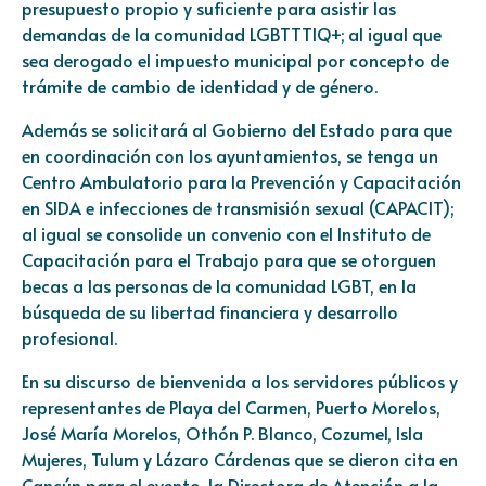
presupuesto propio y suficiente para asistir las
demandas de la comunidad LGBTTTIQ+; al igual que
sea derogado el impuesto municipal por concepto de
trámite de cambio de identidad y de género.
Además se solicitará al Gobierno del Estado para que
en coordinación con los ayuntamientos, se tenga un
Centro Ambulatorio para la Prevención y Capacitación
en SIDA e infecciones de transmisión sexual (CAPACIT);
al igual se consolide un convenio con el Instituto de
Capacitación para el Trabajo para que se otorguen
becas a las personas de la comunidad LGBT, en la
búsqueda de su libertad financiera y desarrollo
profesional.
En su discurso de bienvenida a los servidores públicos y
representantes de Playa del Carmen, Puerto Morelos,
José María Morelos, Othón P. Blanco, Cozumel, Isla
Mujeres, Tulum y Lázaro Cárdenas que se dieron cita en
Cancún para el evento, la Directora de Atención a la