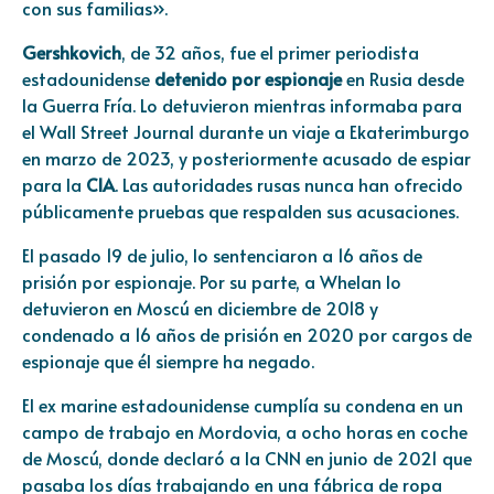
con sus familias».
Gershkovich
, de 32 años, fue el primer periodista
estadounidense
detenido por espionaje
en Rusia desde
la Guerra Fría. Lo detuvieron mientras informaba para
el Wall Street Journal durante un viaje a Ekaterimburgo
en marzo de 2023, y posteriormente acusado de espiar
para la
CIA
. Las autoridades rusas nunca han ofrecido
públicamente pruebas que respalden sus acusaciones.
El pasado 19 de julio, lo sentenciaron a 16 años de
prisión por espionaje. Por su parte, a Whelan lo
detuvieron en Moscú en diciembre de 2018 y
condenado a 16 años de prisión en 2020 por cargos de
espionaje que él siempre ha negado.
El ex marine estadounidense cumplía su condena en un
campo de trabajo en Mordovia, a ocho horas en coche
de Moscú, donde declaró a la CNN en junio de 2021 que
pasaba los días trabajando en una fábrica de ropa