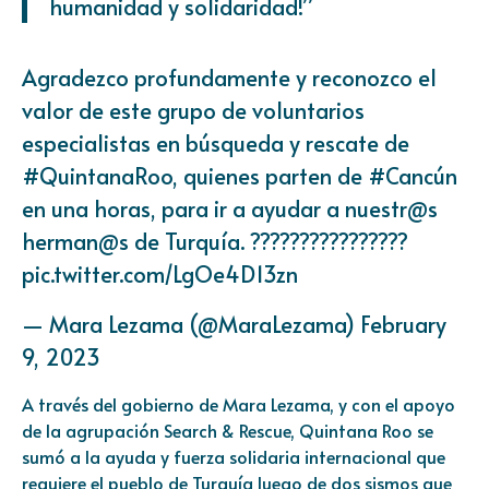
humanidad y solidaridad!”
Agradezco profundamente y reconozco el
valor de este grupo de voluntarios
especialistas en búsqueda y rescate de
#QuintanaRoo
, quienes parten de
#Cancún
en una horas, para ir a ayudar a nuestr@s
herman@s de Turquía. ????????????????
pic.twitter.com/LgOe4D13zn
— Mara Lezama (@MaraLezama)
February
9, 2023
A través del gobierno de Mara Lezama, y con el apoyo
de la agrupación Search & Rescue, Quintana Roo se
sumó a la ayuda y fuerza solidaria internacional que
requiere el pueblo de Turquía luego de dos sismos que