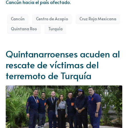
Cancún hacia el país afectado.
Cancún
Centro de Acopio
Cruz Roja Mexicana
Quintana Roo
Turquía
Quintanarroenses acuden al
rescate de víctimas del
terremoto de Turquía