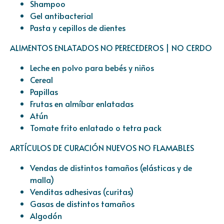
Shampoo
Gel antibacterial
Pasta y cepillos de dientes
ALIMENTOS ENLATADOS NO PERECEDEROS | NO CERDO
Leche en polvo para bebés y niños
Cereal
Papillas
Frutas en almíbar enlatadas
Atún
Tomate frito enlatado o tetra pack
ARTÍCULOS DE CURACIÓN NUEVOS NO FLAMABLES
Vendas de distintos tamaños (elásticas y de
malla)
Venditas adhesivas (curitas)
Gasas de distintos tamaños
Algodón