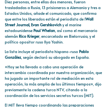
Diez personas, entre ellas dos menores, fueron
trasladadas a Rusia, 13 prisioneros a Alemania y tres a
Estados Unidos, añade el comunicado, que confirma
que entre los liberados están el periodista de l
Wall
Street Journal, Evan Gershkovich
y el marine
estadounidense
Paul Whelan
, así como el mercenario
alemán
Rico Krieger
, encarcelado en Bielorrusia, y el
político opositor ruso Ilya Yashin.
La lista incluye al periodista hispano-ruso
Pablo
González
, según declaró su abogado en España.
«Hoy se ha llevado a cabo una operación de
intercambio coordinada por nuestra organización, que
ha jugado un importante rol de mediación en esta
operación, la más amplia de los últimos tiempos», dijo
previamente la cadena turca NTV, citando a la
coordinación de los servicios secretos turcos (MIT).
El MIT lleva tiempo coordinando las preparaciones