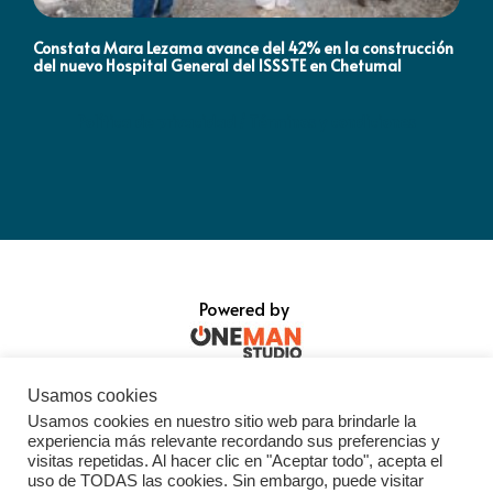
Constata Mara Lezama avance del 42% en la construcción
Pró
del nuevo Hospital General del ISSSTE en Chetumal
co
Política de privacidad / Términos y condiciones
Powered by
Usamos cookies
Usamos cookies en nuestro sitio web para brindarle la
experiencia más relevante recordando sus preferencias y
visitas repetidas. Al hacer clic en "Aceptar todo", acepta el
uso de TODAS las cookies. Sin embargo, puede visitar