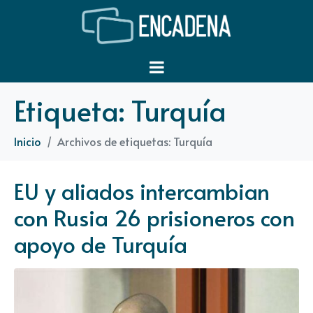
Etiqueta:
Turquía
Inicio
Archivos de etiquetas: Turquía
EU y aliados intercambian
con Rusia 26 prisioneros con
apoyo de Turquía