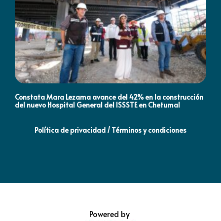
Constata Mara Lezama avance del 42% en la construcción
Pró
del nuevo Hospital General del ISSSTE en Chetumal
co
Política de privacidad / Términos y condiciones
Powered by