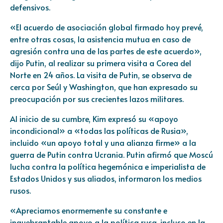
defensivos.
«El acuerdo de asociación global firmado hoy prevé,
entre otras cosas, la asistencia mutua en caso de
agresión contra una de las partes de este acuerdo»,
dijo Putin, al realizar su primera visita a Corea del
Norte en 24 años. La visita de Putin, se observa de
cerca por Seúl y Washington, que han expresado su
preocupación por sus crecientes lazos militares.
Al inicio de su cumbre, Kim expresó su «apoyo
incondicional» a «todas las políticas de Rusia»,
incluido «un apoyo total y una alianza firme» a la
guerra de Putin contra Ucrania. Putin afirmó que Moscú
lucha contra la política hegemónica e imperialista de
Estados Unidos y sus aliados, informaron los medios
rusos.
«Apreciamos enormemente su constante e
inquebrantable apoyo a la política rusa, incluso en la