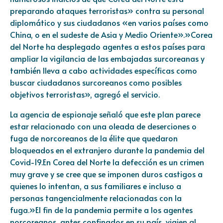
preparando ataques terroristas» contra su personal
diplomático y sus ciudadanos «en varios países como
China, o en el sudeste de Asia y Medio Oriente».»Corea
del Norte ha desplegado agentes a estos países para
ampliar la vigilancia de las embajadas surcoreanas y
también lleva a cabo actividades específicas como
buscar ciudadanos surcoreanos como posibles
objetivos terroristas», agregó el servicio.
La agencia de espionaje señaló que este plan parece
estar relacionado con una oleada de deserciones o
fuga de norcoreanos de la élite que quedaron
bloqueados en el extranjero durante la pandemia del
Covid-19.En Corea del Norte la defección es un crimen
muy grave y se cree que se imponen duros castigos a
quienes lo intentan, a sus familiares e incluso a
personas tangencialmente relacionadas con la
fuga.»El fin de la pandemia permite a los agentes
norcoreanos, antes confinados en su país, viajen al