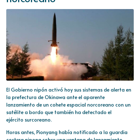
El Gobierno nipón activó hoy sus sistemas de alerta en
la prefectura de Okinawa ante el aparente
lanzamiento de un cohete espacial norcoreano con un
satélite a bordo que también ha detectado el
ejército surcoreano.
Horas antes, Pionyang había notificado a la guardia
costera nipona sobre una ventana de lanzamiento