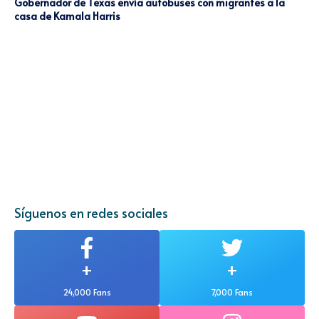
Gobernador de Texas envía autobuses con migrantes a la
casa de Kamala Harris
Síguenos en redes sociales
+
+
24,000 Fans
7,000 Fans