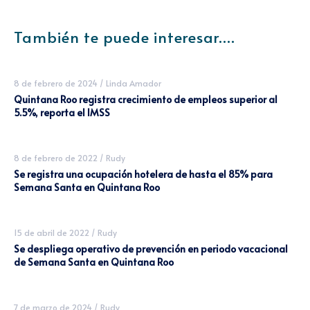
También te puede interesar....
8 de febrero de 2024
/
Linda Amador
Quintana Roo registra crecimiento de empleos superior al
5.5%, reporta el IMSS
8 de febrero de 2022
/
Rudy
Se registra una ocupación hotelera de hasta el 85% para
Semana Santa en Quintana Roo
15 de abril de 2022
/
Rudy
Se despliega operativo de prevención en periodo vacacional
de Semana Santa en Quintana Roo
7 de marzo de 2024
/
Rudy