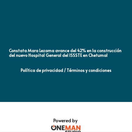
Constata Mara Lezama avance del 42% en la construcción
Pró
del nuevo Hospital General del ISSSTE en Chetumal
co
Política de privacidad / Términos y condiciones
Powered by