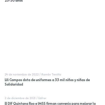
25-30 años
24 de noviembre de 2022
/
Ramón Treviño
Lili Campos dota de uniformes a 33 mil niños y niñas de
Solidaridad
2 de diciembre de 2021
/
Editor
El DIF Quintana Roo e IMSS firman convenio para mejorar la