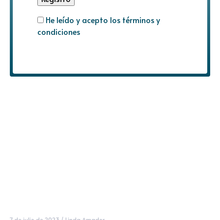
He leído y acepto los términos y
condiciones
7 de julio de 2023
/
Linda Amador