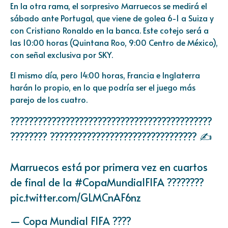
En la otra rama, el sorpresivo Marruecos se medirá el
sábado ante Portugal, que viene de golea 6-1 a Suiza y
con Cristiano Ronaldo en la banca. Este cotejo será a
las 10:00 horas (Quintana Roo, 9:00 Centro de México),
con señal exclusiva por SKY.
El mismo día, pero 14:00 horas, Francia e Inglaterra
harán lo propio, en lo que podría ser el juego más
parejo de los cuatro.
????????????????????????????????????????????
???????? ???????????????????????????????? ✍️
Marruecos está por primera vez en cuartos
de final de la
#CopaMundialFIFA
????????
pic.twitter.com/GLMCnAF6nz
— Copa Mundial FIFA ????