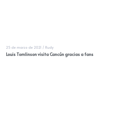
25 de marzo de 2021
/
Rudy
Louis Tomlinson visita Cancún gracias a fans