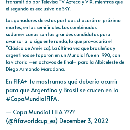
transmitido por Televisa,TV Azteca y VIX, mientras que
el segundo es exclusivo de SKY.
Los ganadores de estos partidos chocarán el próximo
martes, en las semifinales. Los combinados
sudamericanos son los grandes candidatos para
avanzar a la siguiente ronda, lo que provocaría el
“Clásico de América). La última vez que brasileños y
argentinos se toparon en un Mundial fue en 1990, con
la victoria –en octavos de final– para la Albiceleste de
Diego Armando Maradona.
En FIFA+ te mostramos qué debería ocurrir
para que Argentina y Brasil se crucen en la
#CopaMundialFIFA
.
— Copa Mundial FIFA ????
(@fifaworldcup_es)
December 3, 2022