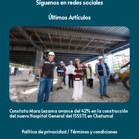
Síguenos en redes sociales
Últimos Artículos
Constata Mara Lezama avance del 42% en la construcción
Pró
del nuevo Hospital General del ISSSTE en Chetumal
co
Política de privacidad / Términos y condiciones