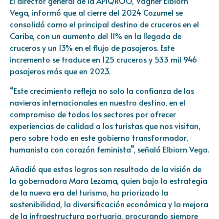
El director general de la APIQROO, Vagner Elbiorn
Vega, informó que al cierre del 2024 Cozumel se
consolidó como el principal destino de cruceros en el
Caribe, con un aumento del 11% en la llegada de
cruceros y un 13% en el flujo de pasajeros. Este
incremento se traduce en 125 cruceros y 533 mil 946
pasajeros más que en 2023.
“Este crecimiento refleja no solo la confianza de las
navieras internacionales en nuestro destino, en el
compromiso de todos los sectores por ofrecer
experiencias de calidad a los turistas que nos visitan,
pero sobre todo en este gobierno transformador,
humanista con corazón feminista”, señaló Elbiorn Vega.
Añadió que estos logros son resultado de la visión de
la gobernadora Mara Lezama, quien bajo la estrategia
de la nueva era del turismo, ha priorizado la
sostenibilidad, la diversificación económica y la mejora
de la infraestructura portuaria, procurando siempre