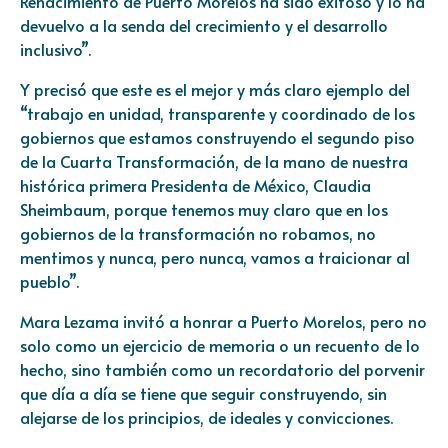
Renacimiento de Puerto Morelos ha sido exitoso y lo ha
devuelvo a la senda del crecimiento y el desarrollo
inclusivo”.
Y precisó que este es el mejor y más claro ejemplo del
“trabajo en unidad, transparente y coordinado de los
gobiernos que estamos construyendo el segundo piso
de la Cuarta Transformación, de la mano de nuestra
histórica primera Presidenta de México, Claudia
Sheimbaum, porque tenemos muy claro que en los
gobiernos de la transformación no robamos, no
mentimos y nunca, pero nunca, vamos a traicionar al
pueblo”.
Mara Lezama invitó a honrar a Puerto Morelos, pero no
solo como un ejercicio de memoria o un recuento de lo
hecho, sino también como un recordatorio del porvenir
que día a día se tiene que seguir construyendo, sin
alejarse de los principios, de ideales y convicciones.