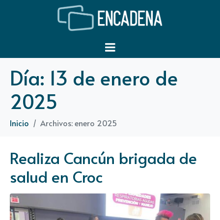
Día:
13 de enero de
2025
Inicio
Archivos: enero 2025
Realiza Cancún brigada de
salud en Croc