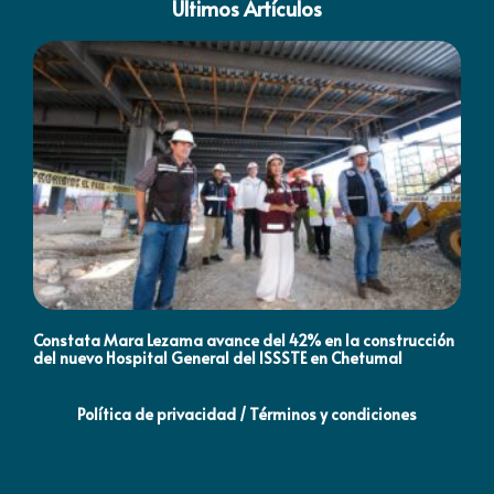
Últimos Artículos
Constata Mara Lezama avance del 42% en la construcción
Pró
del nuevo Hospital General del ISSSTE en Chetumal
co
Política de privacidad / Términos y condiciones