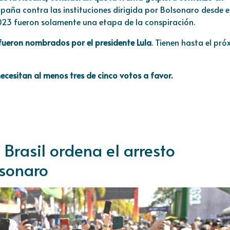
aña contra las instituciones dirigida por Bolsonaro desde e
2023 fueron solamente una etapa de la conspiración.
fueron nombrados por el presidente Lula
. Tienen hasta el pr
ecesitan al menos tres de cinco votos a favor.
 Brasil ordena el arresto
lsonaro