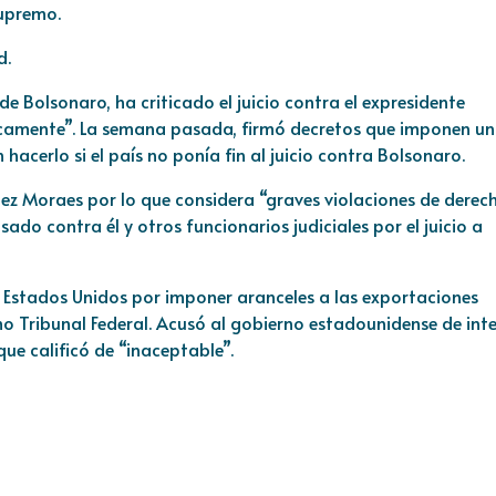
Supremo.
d.
o de Bolsonaro, ha
criticado
el juicio contra el expresidente
ticamente”. La semana pasada, firmó decretos que imponen un
hacerlo si el país no ponía fin al juicio contra Bolsonaro.
ez Moraes por lo que considera “graves violaciones de derec
ado contra él y otros funcionarios judiciales por el juicio a
 Estados Unidos por imponer aranceles a las exportaciones
mo Tribunal Federal. Acusó al gobierno estadounidense de inte
que calificó de “inaceptable”.