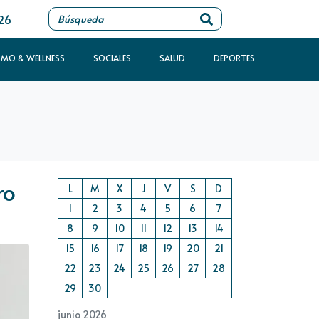
026
SMO & WELLNESS
SOCIALES
SALUD
DEPORTES
ro
L
M
X
J
V
S
D
1
2
3
4
5
6
7
8
9
10
11
12
13
14
15
16
17
18
19
20
21
22
23
24
25
26
27
28
29
30
junio 2026