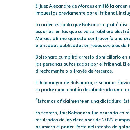
El juez Alexandre de Moraes emitió la orden
impuestas previamente por el tribunal, incluy
La orden estipula que Bolsonaro grabó discu
usuarios, en las que se ve su tobillera electró
Moraes afirmó que esto contravenía una orde
o privados publicados en redes sociales de t
Bolsonaro cumplirá arresto domiciliario en s
las personas autorizadas por el tribunal. El 
directamente o a través de terceros.
El hijo mayor de Bolsonaro, el senador Flavio
su padre nunca había desobedecido una orde
“Estamos oficialmente en una dictadura. Esta 
En febrero, Jair Bolsonaro fue acusado en r
resultados de las elecciones de 2022 e impedi
asumiera el poder. Parte del intento de golpe