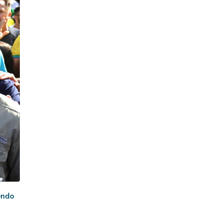
iendo