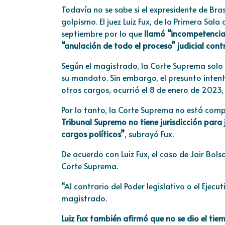
Todavía no se sabe si el expresidente de Bras
golpismo. El juez Luiz Fux, de la Primera Sal
septiembre por lo que
llamó “incompetencia”
“anulación de todo el proceso” judicial contr
Según el magistrado, la Corte Suprema solo
su mandato. Sin embargo, el presunto intent
otros cargos, ocurrió el 8 de enero de 2023,
Por lo tanto, la Corte Suprema no está compe
Tribunal Supremo no tiene jurisdicción para
cargos políticos”
, subrayó Fux.
De acuerdo con Luiz Fux, el caso de Jair Bol
Corte Suprema.
“Al contrario del Poder legislativo o el Ejecut
magistrado.
Luiz Fux también afirmó que no se dio el ti