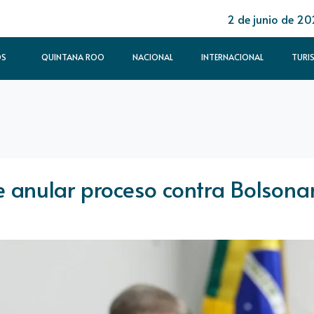
2 de junio de 2
OS
QUINTANA ROO
NACIONAL
INTERNACIONAL
TURI
 anular proceso contra Bolsona