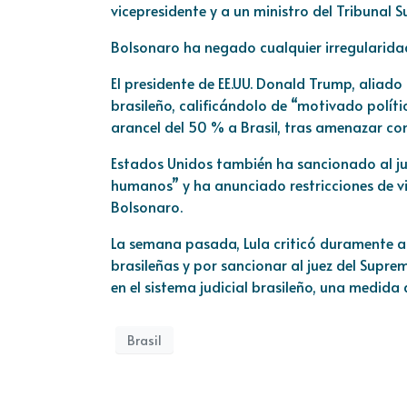
vicepresidente y a un ministro del Tribunal 
Bolsonaro ha negado cualquier irregularida
El presidente de EE.UU. Donald Trump, aliad
brasileño, calificándolo de “motivado polí
arancel del 50 % a Brasil, tras amenazar con 
Estados Unidos también ha sancionado al ju
humanos” y ha anunciado restricciones de vis
Bolsonaro.
La semana pasada, Lula criticó duramente a
brasileñas y por sancionar al juez del Supre
en el sistema judicial brasileño, una medida 
Brasil