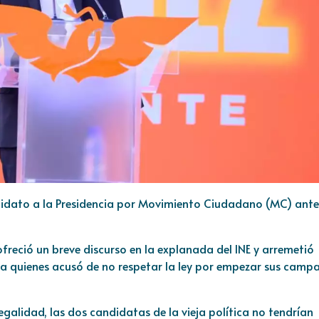
idato a la Presidencia por Movimiento Ciudadano (MC) ante
freció un breve discurso en la explanada del INE y arremetió
 a quienes acusó de no respetar la ley por empezar sus camp
a legalidad, las dos candidatas de la vieja política no tendrían