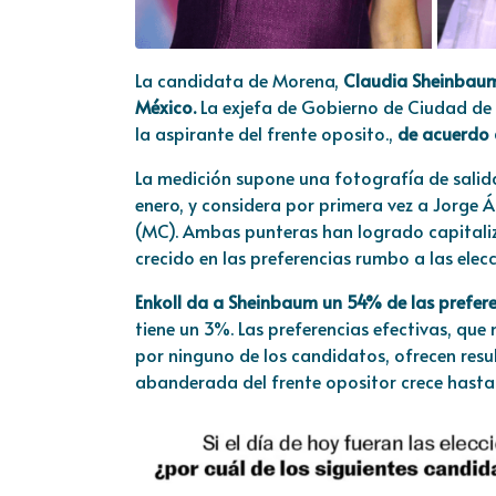
La candidata de Morena,
Claudia Sheinbaum,
México.
La exjefa de Gobierno de Ciudad de
la aspirante del frente oposito.,
de acuerdo c
La medición supone una fotografía de salida
enero, y considera por primera vez a Jorg
(MC). Ambas punteras han logrado capitaliz
crecido en las preferencias rumbo a las elec
Enkoll da a Sheinbaum un 54% de las prefer
tiene un 3%. Las preferencias efectivas, que
por ninguno de los candidatos, ofrecen resu
abanderada del frente opositor crece hasta