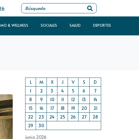
26
SMO & WELLNESS
SOCIALES
SALUD
DEPORTES
L
M
X
J
V
S
D
1
2
3
4
5
6
7
8
9
10
11
12
13
14
15
16
17
18
19
20
21
22
23
24
25
26
27
28
29
30
junio 2026