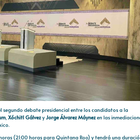
el segundo debate presidencial entre los candidatos a la
aum
,
Xóchitl Gálvez
y
Jorge Álvarez Máynez
en las inmediacion
ico.
0 horas (21:00 horas para Quintana Roo) y tendrá una duraci