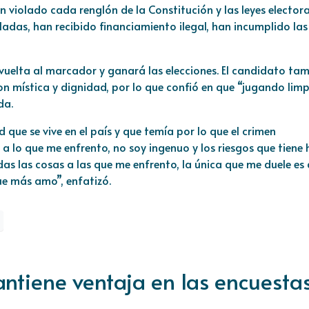
n violado cada renglón de la Constitución y las leyes electora
das, han recibido financiamiento ilegal, han incumplido las
 vuelta al marcador y ganará las elecciones. El candidato ta
 mística y dignidad, por lo que confió en que “jugando limp
da.
 que se vive en el país y que temía por lo que el crimen
 a lo que me enfrento, no soy ingenuo y los riesgos que tiene 
as las cosas a las que me enfrento, la única que me duele es
que más amo”, enfatizó.
tiene ventaja en las encuesta