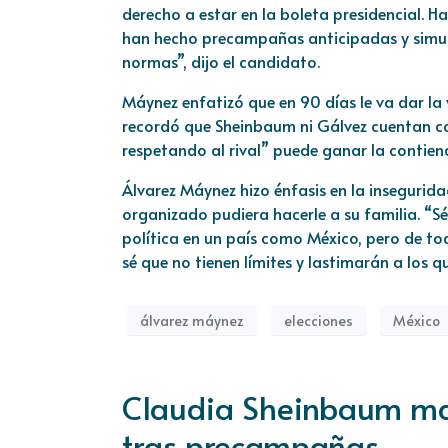
derecho a estar en la boleta presidencial. Ha
han hecho precampañas anticipadas y simula
normas”, dijo el candidato.
Máynez enfatizó que en 90 días le va dar la
recordó que Sheinbaum ni Gálvez cuentan con
respetando al rival” puede ganar la contien
Álvarez Máynez hizo énfasis en la inseguridad
organizado pudiera hacerle a su familia. “Sé
política en un país como México, pero de tod
sé que no tienen límites y lastimarán a los 
álvarez máynez
elecciones
México
Claudia Sheinbaum man
tras precampañas