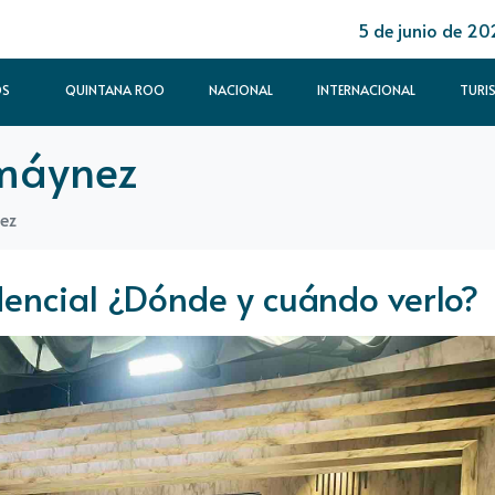
5 de junio de 20
OS
QUINTANA ROO
NACIONAL
INTERNACIONAL
TURI
 máynez
ez
encial ¿Dónde y cuándo verlo?