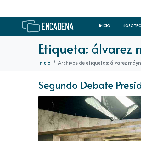
INICIO
NOSOTR
Etiqueta:
álvarez
Inicio
Archivos de etiquetas: álvarez máyn
Segundo Debate Presid