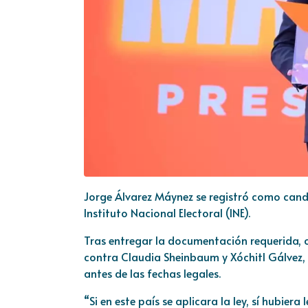
Jorge Álvarez Máynez se registró como cand
Instituto Nacional Electoral (INE).
Tras entregar la documentación requerida, o
contra Claudia Sheinbaum y Xóchitl Gálvez,
antes de las fechas legales.
“Si en este país se aplicara la ley, sí hubier