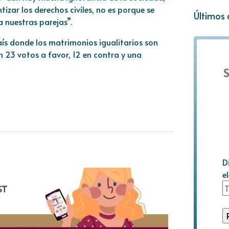
izar los derechos civiles, no es porque se
Últimos 
a nuestras parejas”.
ís donde los matrimonios igualitarios son
n 23 votos a favor, 12 en contra y una
S
D
e