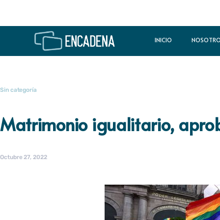
INICIO
NOSOTR
Sin categoría
Matrimonio igualitario, apr
Octubre 27, 2022