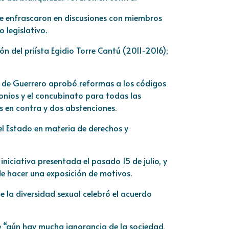
se enfrascaron en discusiones con miembros
 legislativo.
ón del priísta Egidio Torre Cantú (2011-2016);
so de Guerrero aprobó reformas a los códigos
imonios y el concubinato para todas las
is en contra y dos abstenciones.
del Estado en materia de derechos y
 iniciativa presentada el pasado 15 de julio, y
 de hacer una exposición de motivos.
de la diversidad sexual celebró el acuerdo
 “aún hay mucha ignorancia de la sociedad,