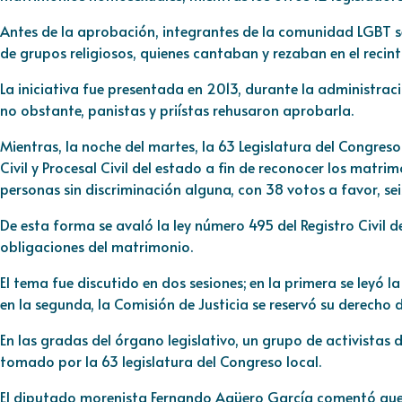
Antes de la aprobación, integrantes de la comunidad LGBT 
de grupos religiosos, quienes cantaban y rezaban en el recinto
La iniciativa fue presentada en 2013, durante la administraci
no obstante, panistas y priístas rehusaron aprobarla.
Mientras, la noche del martes, la 63 Legislatura del Congre
Civil y Procesal Civil del estado a fin de reconocer los matr
personas sin discriminación alguna, con 38 votos a favor, se
De esta forma se avaló la ley número 495 del Registro Civil 
obligaciones del matrimonio.
El tema fue discutido en dos sesiones; en la primera se leyó la
en la segunda, la Comisión de Justicia se reservó su derecho
En las gradas del órgano legislativo, un grupo de activistas 
tomado por la 63 legislatura del Congreso local.
El diputado morenista Fernando Agüero García comentó que