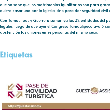
que no sabe que los matrimonios igualitarios son para garant
quiera casar uno por la Iglesia, sino para dar seguridad civil 
Con Tamaulipas y Guerrero suman ya las 32 entidades del pa
legales, luego de que ayer el Congreso tamaulipeco avaló co
abstención las uniones entre personas del mismo sexo.
Etiquetas