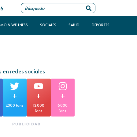
26
SMO & WELLNESS
SOCIALES
SALUD
DEPORTES
 en redes sociales
+
+
+
7,000 Fans
12,000
6,000
Fans
Fans
PUBLICIDAD