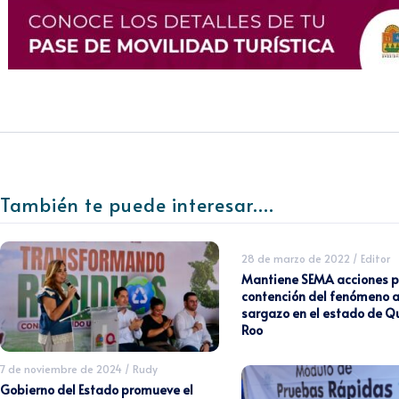
También te puede interesar....
28 de marzo de 2022
/
Editor
Mantiene SEMA acciones p
contención del fenómeno a
sargazo en el estado de Q
Roo
7 de noviembre de 2024
/
Rudy
Gobierno del Estado promueve el