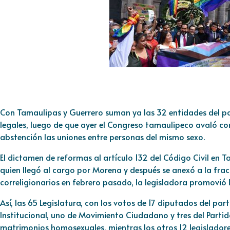
Con Tamaulipas y Guerrero suman ya las 32 entidades del pa
legales, luego de que ayer el Congreso tamaulipeco avaló co
abstención las uniones entre personas del mismo sexo.
El dictamen de reformas al artículo 132 del Código Civil en 
quien llegó al cargo por Morena y después se anexó a la fracc
correligionarios en febrero pasado, la legisladora promovió la
Así, las 65 Legislatura, con los votos de 17 diputados del par
Institucional, uno de Movimiento Ciudadano y tres del Parti
matrimonios homosexuales, mientras los otros 12 legisladore