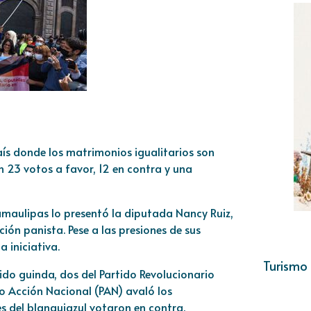
ís donde los matrimonios igualitarios son
n 23 votos a favor, 12 en contra y una
Tamaulipas lo presentó la diputada Nancy Ruiz,
ión panista. Pese a las presiones de sus
 iniciativa.
Turismo 
tido guinda, dos del Partido Revolucionario
do Acción Nacional (PAN) avaló los
s del blanquiazul votaron en contra.