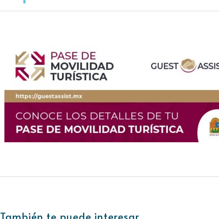
También te puede interesar....