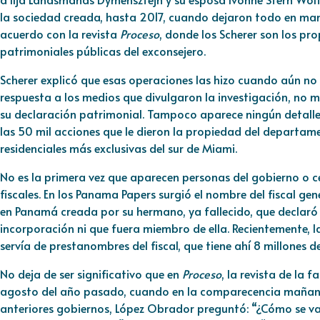
la sociedad creada, hasta 2017, cuando dejaron todo en man
acuerdo con la revista
Proceso
, donde los Scherer son los pro
patrimoniales públicas del exconsejero.
Scherer explicó que esas operaciones las hizo cuando aún no 
respuesta a los medios que divulgaron la investigación, no 
su declaración patrimonial. Tampoco aparece ningún detalle 
las 50 mil acciones que le dieron la propiedad del departam
residenciales más exclusivas del sur de Miami.
No es la primera vez que aparecen personas del gobierno o c
fiscales. En los Panama Papers surgió el nombre del fiscal ge
en Panamá creada por su hermano, ya fallecido, que declaró
incorporación ni que fuera miembro de ella. Recientemente, l
servía de prestanombres del fiscal, que tiene ahí 8 millones d
No deja de ser significativo que en
Proceso
, la revista de la f
agosto del año pasado, cuando en la comparecencia mañane
anteriores gobiernos, López Obrador preguntó: “¿Cómo se va