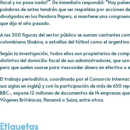
fiscal y no pasa nada?”. De inmediato respondió: “Hay países 
palabras de antes tendrán que ser respaldas por acciones de
divulgados en los Pandora Papers, si mantiene una congruenc
que dijo el año pasado.
A las 300 figuras del sector público se suman cantantes como 
colombiana Shakira, o estrellas del fútbol como el argentino
Según la investigación, todos ellos son propietarios de com
distintos del domicilio fiscal de sus administradores, que son 
pero que suelen usarse para «esconder dinero en efectivo o e
El trabajo periodístico, coordinado por el Consorcio Internaci
sus siglas en inglés) y con la participación de más de 650 rep
BBC-, expone 12 millones de documentos de 14 empresas que t
Vírgenes Británicas, Panamá o Suiza, entre otros.
Etiquetas