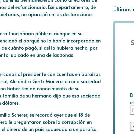
os del exfuncionario. Ese departamento, de
Últimos 
pietarios, no apareció en las declaraciones
era funcionario público, aunque en su
mencionó el porqué no lo había incorporado en
S
de cuánto pagó, si así lo hubiera hecho, por
ento, ubicado en una de las zonas
ercanas al presidente con cuentas en paraísos
neral, Alejandro Gertz Manero, en una sociedad
 no haber tenido conocimiento de su
D
a familia de su hermano dijo que esa sociedad
e
e dólares.
amilia Scherer, se recordó ayer que el 18 de
ra le preguntaron sobre la corrupción en
 el dinero de un país saqueado a un paraíso