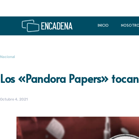
INICIO
NOSOTR
Nacional
Los «Pandora Papers» tocan
Octubre 4, 2021