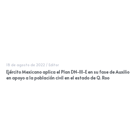
18 de agosto de 2022
/
Editor
Ejército Mexicano aplica el Plan DN-III-E en su fase de Auxilio
en apoyo a la población civil en el estado de Q. Roo