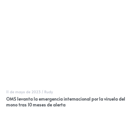
11 de mayo de 2023
/
Rudy
OMS levanta la emergencia internacional por la viruela del
mono tras 10 meses de alerta