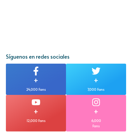
Síguenos en redes sociales
+
+
24,000 Fans
7,000 Fans
+
+
12,000 Fans
6,000
Fans