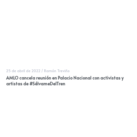
25 de abril de 2022
/
Ramón Treviño
AMLO cancela reunión en Palacio Nacional con activistas y
artistas de #SélvameDelTren