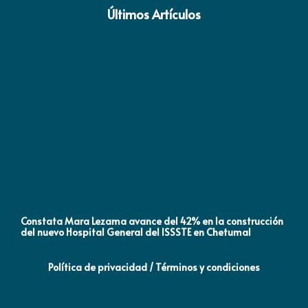
Últimos Artículos
Constata Mara Lezama avance del 42% en la construcción
Pró
del nuevo Hospital General del ISSSTE en Chetumal
co
Política de privacidad / Términos y condiciones