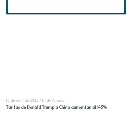
10 de abril de 2025
/
Linda Amador
Tarifas de Donald Trump a China aumentan al 145%