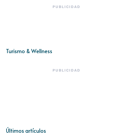
PUBLICIDAD
Turismo & Wellness
PUBLICIDAD
Últimos artículos