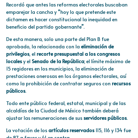
Recordó que antes las reformas electorales buscaban
emparejar la cancha y “hoy lo que pretende este
dictamen es hacer constitucional la inequidad en
beneficio del partido gobernante”.
De esta manera, solo una parte del Plan B fue
aprobado, la relacionada con la
eliminación de
privilegios
, el
recorte presupuestal a los congresos
locales
y el
Senado de la República
; el límite máximo de
15 regidores en los municipios, la eliminación de
prestaciones onerosas en los órganos electorales, así
como la prohibición de contratar seguros con
recursos
públicos
.
Todo ente público federal, estatal, municipal y de las
alcaldías de la Ciudad de México también deberá
ajustar las remuneraciones de sus
servidores públicos
.
La votación de los
artículos reservados
115, 116 y 134 fue
de 87 a favor y 41 en contra.