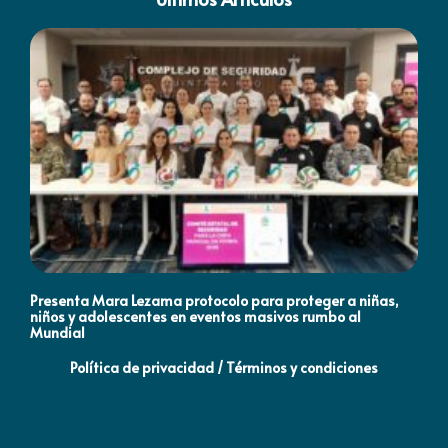
Presenta Mara Lezama protocolo para proteger a niñas,
An
niños y adolescentes en eventos masivos rumbo al
MO
Mundial
Política de privacidad / Términos y condiciones