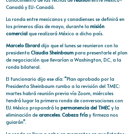
Canadá y EU-Canadá.
La ronda entre mexicanos y canadienses se definirá en
los primeros días de mayo, durante la
misión
comercial
que realizará México a dicho país.
Marcelo Ebrard
dijo que el lunes se reunieron con la
presidenta
Claudia Sheinbaum
para presentarle el plan
de negociación que llevarían a Washington, D.C, a la
ronda bilateral.
El funcionario dijo ese día: “Plan aprobado por la
Presidenta Sheinbaum rumbo a la revisión del TMEC:
martes habrá reunión previa vía Zoom, miércoles
tendrá lugar la primera ronda de conversaciones con
EU. México propondrá la
permanencia del TMEC
y la
eliminación de
aranceles
.
Cabeza fría
y firmeza nos
guiarán”.
La ronda se lleva a cabo en momentos en que Estados