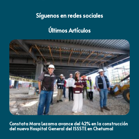
Síguenos en redes sociales
Últimos Artículos
Constata Mara Lezama avance del 42% en la construcción
Pró
del nuevo Hospital General del ISSSTE en Chetumal
co