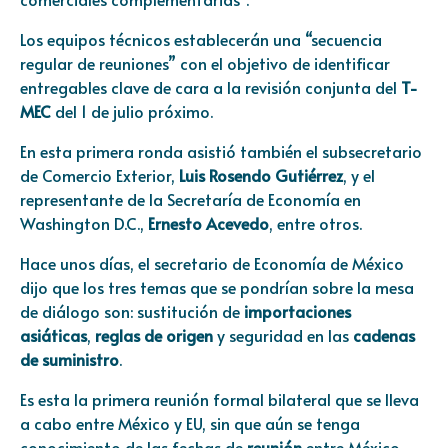
Los equipos técnicos establecerán una “secuencia
regular de reuniones” con el objetivo de identificar
entregables clave de cara a la revisión conjunta del
T-
MEC
del 1 de julio próximo.
En esta primera ronda asistió también el subsecretario
de Comercio Exterior,
Luis Rosendo Gutiérrez
, y el
representante de la Secretaría de Economía en
Washington D.C.,
Ernesto Acevedo
, entre otros.
Hace unos días, el secretario de Economía de México
dijo que los tres temas que se pondrían sobre la mesa
de diálogo son: sustitución de
importaciones
asiáticas
,
reglas de origen
y seguridad en las
cadenas
de suministro
.
Es esta la primera reunión formal bilateral que se lleva
a cabo entre México y EU, sin que aún se tenga
conocimiento de las fechas de
reunión
entre México-