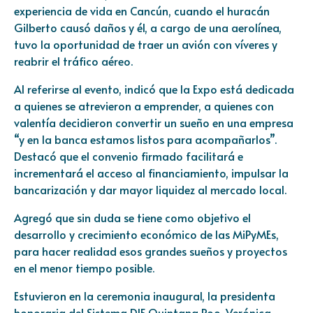
experiencia de vida en Cancún, cuando el huracán
Gilberto causó daños y él, a cargo de una aerolínea,
tuvo la oportunidad de traer un avión con víveres y
reabrir el tráfico aéreo.
Al referirse al evento, indicó que la Expo está dedicada
a quienes se atrevieron a emprender, a quienes con
valentía decidieron convertir un sueño en una empresa
“y en la banca estamos listos para acompañarlos”.
Destacó que el convenio firmado facilitará e
incrementará el acceso al financiamiento, impulsar la
bancarización y dar mayor liquidez al mercado local.
Agregó que sin duda se tiene como objetivo el
desarrollo y crecimiento económico de las MiPyMEs,
para hacer realidad esos grandes sueños y proyectos
en el menor tiempo posible.
Estuvieron en la ceremonia inaugural, la presidenta
honoraria del Sistema DIF Quintana Roo, Verónica