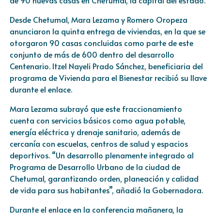
de 90 nuevas casas en Chetumal, la capital del estado.
Desde Chetumal, Mara Lezama y Romero Oropeza
anunciaron la quinta entrega de viviendas, en la que se
otorgaron 90 casas concluidas como parte de este
conjunto de más de 600 dentro del desarrollo
Centenario. Itzel Nayeli Prado Sánchez, beneficiaria del
programa de Vivienda para el Bienestar recibió su llave
durante el enlace.
Mara Lezama subrayó que este fraccionamiento
cuenta con servicios básicos como agua potable,
energía eléctrica y drenaje sanitario, además de
cercanía con escuelas, centros de salud y espacios
deportivos. “Un desarrollo plenamente integrado al
Programa de Desarrollo Urbano de la ciudad de
Chetumal, garantizando orden, planeación y calidad
de vida para sus habitantes”, añadió la Gobernadora.
Durante el enlace en la conferencia mañanera, la