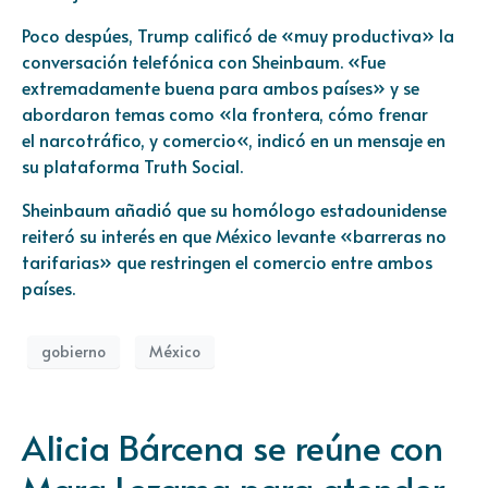
Poco despúes, Trump calificó de «muy productiva» la
conversación telefónica con Sheinbaum. «Fue
extremadamente buena para ambos países» y se
abordaron temas como «la frontera, cómo frenar
el
narcotráfico, y comercio
«, indicó en un mensaje en
su plataforma Truth Social.
Sheinbaum añadió que su homólogo estadounidense
reiteró su interés en que
México
levante «barreras no
tarifarias» que restringen el comercio entre ambos
países.
gobierno
México
Alicia Bárcena se reúne con
Mara Lezama para atender