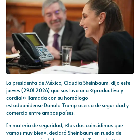
La presidenta de México,
Claudia Sheinbaum
, dijo este
jueves (29.01.2026) que sostuvo una «productiva y
cordial» llamada con su homólogo
estadounidense
Donald Trump
acerca de seguridad y
comercio entre ambos países.
En materia de seguridad, «los dos coincidimos que
vamos muy bien», declaró Sheinbaum en rueda de
prensa, en medio de los amagos de Trump de «atacar