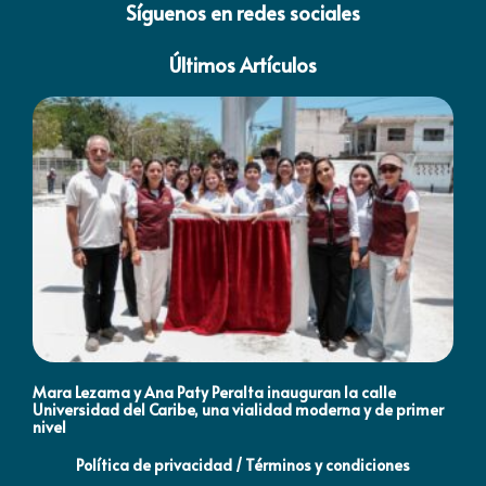
Síguenos en redes sociales
Últimos Artículos
Mara Lezama y Ana Paty Peralta inauguran la calle
Co
Universidad del Caribe, una vialidad moderna y de primer
Qu
nivel
la
Política de privacidad / Términos y condiciones