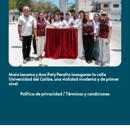
Mara Lezama y Ana Paty Peralta inauguran la calle
Co
Universidad del Caribe, una vialidad moderna y de primer
Qu
nivel
la
Política de privacidad / Términos y condiciones