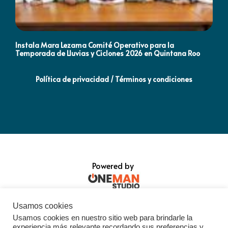
Instala Mara Lezama Comité Operativo para la
Ma
Temporada de Lluvias y Ciclones 2026 en Quintana Roo
ll
Política de privacidad / Términos y condiciones
Powered by
Usamos cookies
Usamos cookies en nuestro sitio web para brindarle la
experiencia más relevante recordando sus preferencias y