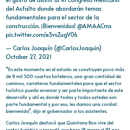
del Asfalto donde abordarán temas
fundamentales para el sector de la
construcción. ¡Bienvenidos!
@AMAACmx
pic.twitter.com/e3vsZugV06
— Carlos Joaquín (@CarlosJoaquin)
October 27, 2021
“En este momento en el estado se construyen poco más
de 8 mil 500 cuartos hoteleros, una gran cantidad de
caminos, carreteras fundamentales para que el sector
turístico pueda avanzar y ser parte importante de este
desarrollo y ahí es donde todas y todos ustedes son
parte fundamental y por eso, les damos una cordial
bienvenida”, dijo el gobernador a los asistentes.
Carlos Joaquín destacó que Quintana Roo vive del
sector turístico y recordó que hace 18 meses el 97 por