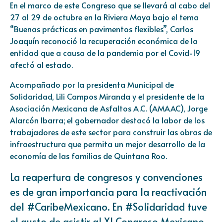
En el marco de este Congreso que se llevará al cabo del
27 al 29 de octubre en la Riviera Maya bajo el tema
“Buenas prácticas en pavimentos flexibles”, Carlos
Joaquín reconoció la recuperación económica de la
entidad que a causa de la pandemia por el Covid-19
afectó al estado.
Acompañado por la presidenta Municipal de
Solidaridad, Lili Campos Miranda y el presidente de la
Asociación Mexicana de Asfaltos A.C. (AMAAC), Jorge
Alarcón Ibarra; el gobernador destacó la labor de los
trabajadores de este sector para construir las obras de
infraestructura que permita un mejor desarrollo de la
economía de las familias de Quintana Roo.
La reapertura de congresos y convenciones
es de gran importancia para la reactivación
del
#CaribeMexicano
. En
#Solidaridad
tuve
el gusto de asistir al XI Congreso Mexicano