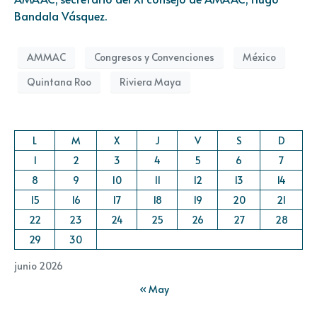
Bandala Vásquez.
AMMAC
Congresos y Convenciones
México
Quintana Roo
Riviera Maya
L
M
X
J
V
S
D
1
2
3
4
5
6
7
8
9
10
11
12
13
14
15
16
17
18
19
20
21
22
23
24
25
26
27
28
29
30
junio 2026
« May