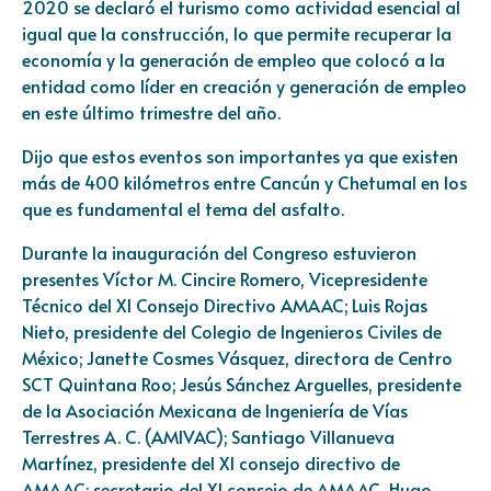
2020 se declaró el turismo como actividad esencial al
igual que la construcción, lo que permite recuperar la
economía y la generación de empleo que colocó a la
entidad como líder en creación y generación de empleo
en este último trimestre del año.
Dijo que estos eventos son importantes ya que existen
más de 400 kilómetros entre Cancún y Chetumal en los
que es fundamental el tema del asfalto.
Durante la inauguración del Congreso estuvieron
presentes Víctor M. Cincire Romero, Vicepresidente
Técnico del XI Consejo Directivo AMAAC; Luis Rojas
Nieto, presidente del Colegio de Ingenieros Civiles de
México; Janette Cosmes Vásquez, directora de Centro
SCT Quintana Roo; Jesús Sánchez Arguelles, presidente
de la Asociación Mexicana de Ingeniería de Vías
Terrestres A. C. (AMIVAC); Santiago Villanueva
Martínez, presidente del XI consejo directivo de
AMAAC; secretario del XI consejo de AMAAC, Hugo