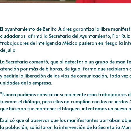
El ayuntamiento de Benito Juárez garantiza la libre manifesta
ciudadanos, afirmó la Secretaria del Ayuntamiento, Flor Rui
trabajadores de inteligencia México pusieran en riesgo la int
de julio.
La Secretaria comentó, que al detectar a un grupo de manifes
atención por más de 6 horas, de igual forma que recibieron 
y pedirle la liberación de las vías de comunicación, toda ve
unidades de la empresa.
“Nunca pudimos constatar si realmente eran trabajadores d
tuvimos el diálogo, pero ellos no cumplían con los acuerdos. S
que hicieron fue mantener el bloqueo, intentamos un nuevo a
Explicó que al observar que los manifestantes portaban obje
la población, solicitaron la intervención de la Secretaria Muni