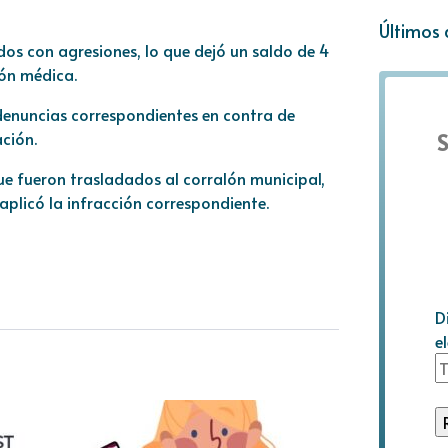
Últimos 
dos con agresiones, lo que dejó un saldo de 4
ión médica.
 denuncias correspondientes en contra de
ción.
S
ue fueron trasladados al corralón municipal,
plicó la infracción correspondiente.
D
e