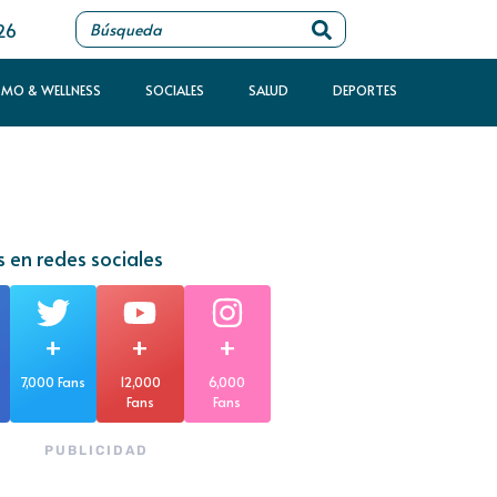
26
SMO & WELLNESS
SOCIALES
SALUD
DEPORTES
 en redes sociales
+
+
+
7,000 Fans
12,000
6,000
Fans
Fans
PUBLICIDAD