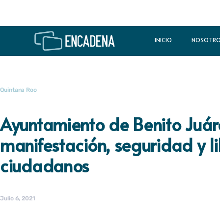
INICIO
NOSOTR
Quintana Roo
Ayuntamiento de Benito Juáre
manifestación, seguridad y li
ciudadanos
Julio 6, 2021