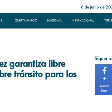
6 de junio de 20
OS
QUINTANA ROO
NACIONAL
INTERNACIONAL
TURI
Síguenos
z garantiza libre
bre tránsito para los
+
24,000
Fans