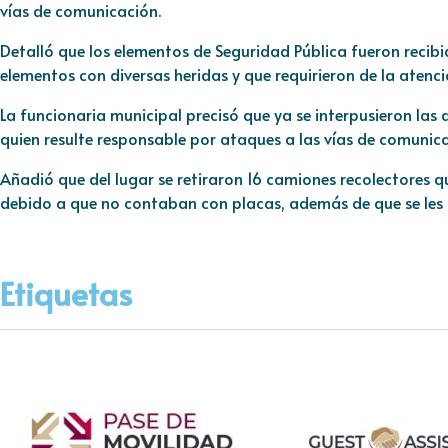
vías de comunicación.
Detalló que los elementos de Seguridad Pública fueron recibi
elementos con diversas heridas y que requirieron de la atenc
La funcionaria municipal precisó que ya se interpusieron las
quien resulte responsable por ataques a las vías de comunica
Añadió que del lugar se retiraron 16 camiones recolectores q
debido a que no contaban con placas, además de que se les a
Etiquetas