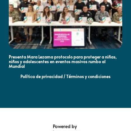
Presenta Mara Lezama protocolo para proteger a niñas,
An
niños y adolescentes en eventos masivos rumbo al
MO
Mundial
Política de privacidad / Términos y condiciones
Powered by