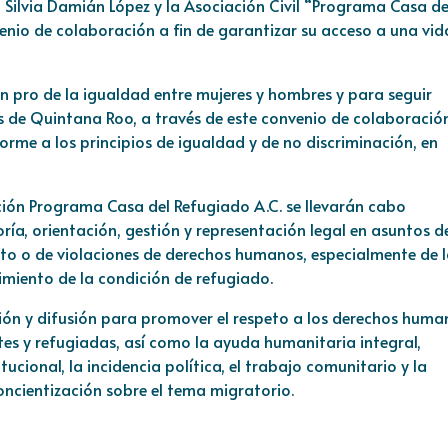
 Silvia Damián López y la Asociación Civil “Programa Casa de
nio de colaboración a fin de garantizar su acceso a una vid
n pro de la igualdad entre mujeres y hombres y para seguir
de Quintana Roo, a través de este convenio de colaboración
forme a los principios de igualdad y de no discriminación, en
ción Programa Casa del Refugiado A.C. se llevarán cabo
ría, orientación, gestión y representación legal en asuntos d
lito o de violaciones de derechos humanos, especialmente de 
imiento de la condición de refugiado.
ón y difusión para promover el respeto a los derechos huma
tes y refugiadas, así como la ayuda humanitaria integral,
cional, la incidencia política, el trabajo comunitario y la
 concientización sobre el tema migratorio.