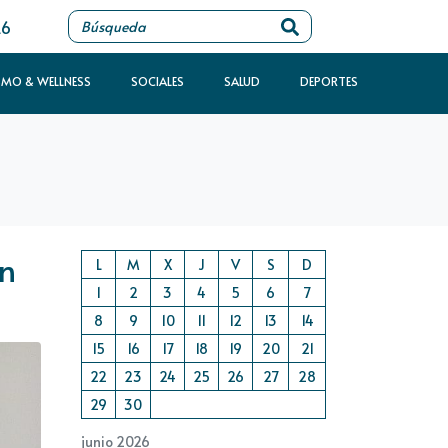
26
SMO & WELLNESS
SOCIALES
SALUD
DEPORTES
ón
L
M
X
J
V
S
D
1
2
3
4
5
6
7
8
9
10
11
12
13
14
15
16
17
18
19
20
21
22
23
24
25
26
27
28
29
30
junio 2026