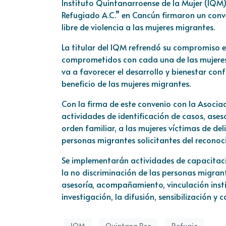
Instituto Quintanarroense de la Mujer (IQM)
Refugiado A.C.” en Cancún firmaron un conve
libre de violencia a las mujeres migrantes.
La titular del IQM refrendó su compromiso e
comprometidos con cada una de las mujeres 
va a favorecer el desarrollo y bienestar con
beneficio de las mujeres migrantes.
Con la firma de este convenio con la Asocia
actividades de identificación de casos, aseso
orden familiar, a las mujeres víctimas de de
personas migrantes solicitantes del reconoc
Se implementarán actividades de capacitaci
la no discriminación de las personas migran
asesoría, acompañamiento, vinculación institu
investigación, la difusión, sensibilización y
IQM
Quintana Roo
Refugio