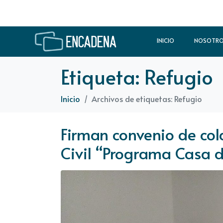
INICIO
NOSOTR
Etiqueta:
Refugio
Inicio
Archivos de etiquetas: Refugio
Firman convenio de col
Civil “Programa Casa d