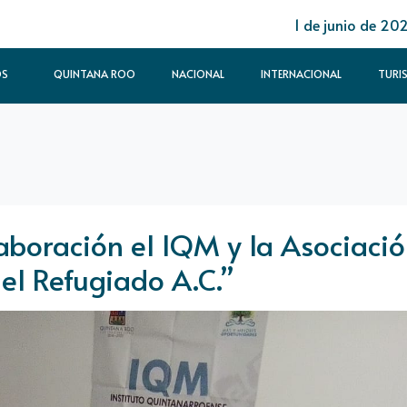
1 de junio de 20
OS
QUINTANA ROO
NACIONAL
INTERNACIONAL
TURI
aboración el IQM y la Asociaci
el Refugiado A.C.”