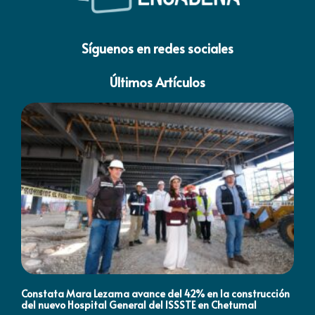
Síguenos en redes sociales
Últimos Artículos
Constata Mara Lezama avance del 42% en la construcción
Pró
del nuevo Hospital General del ISSSTE en Chetumal
co