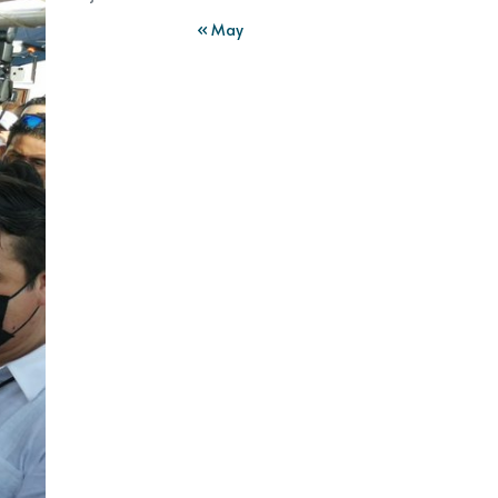
« May