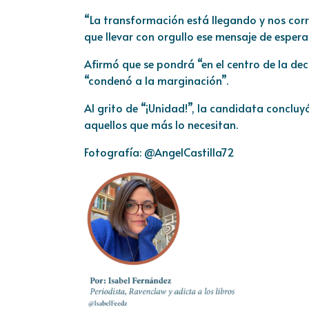
“La transformación está llegando y nos cor
que llevar con orgullo ese mensaje de espera
Afirmó que se pondrá “en el centro de la deci
“condenó a la marginación”.
Al grito de “¡Unidad!”, la candidata concluy
aquellos que más lo necesitan.
Fotografía:
@AngelCastilla72