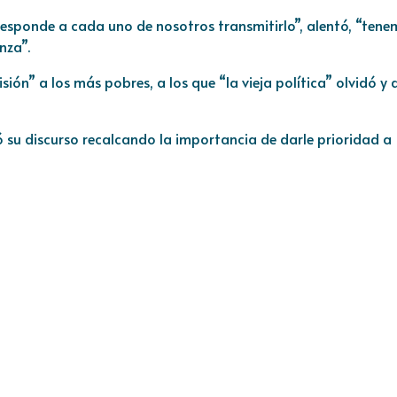
responde a cada uno de nosotros transmitirlo”, alentó, “ten
nza”.
sión” a los más pobres, a los que “la vieja política” olvidó y 
ó su discurso recalcando la importancia de darle prioridad a