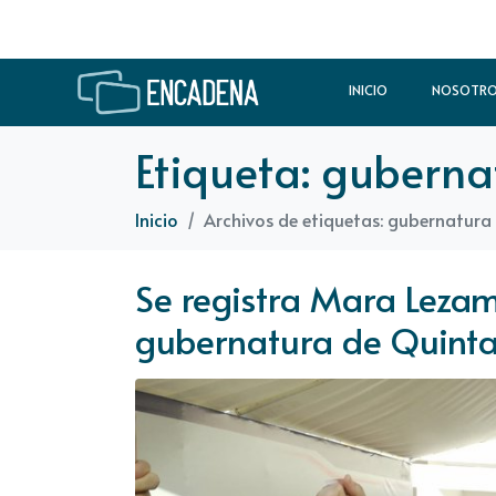
INICIO
NOSOTR
Etiqueta:
guberna
Inicio
Archivos de etiquetas: gubernatur
Se registra Mara Leza
gubernatura de Quint