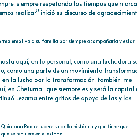
iempre, siempre respetando los tiempos que marca
emos realizar” inició su discurso de agradecimien
forma emotiva a su familia por siempre acompañarla y estar
hasta aquí, en lo personal, como una luchadora s
ivo, como una parte de un movimiento transforma
en la lucha por la transformación, también, me
í, en Chetumal, que siempre es y será la capital 
ntinuó Lezama entre gritos de apoyo de las y los
Quintana Roo recupere su brillo histórico y que tiene que
que se requiere en el estado.