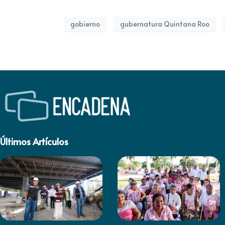
gobierno
gubernatura Quintana Roo
Últimos Artículos