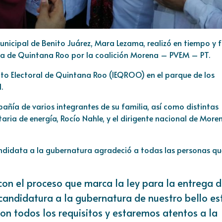
unicipal de Benito Juárez, Mara Lezama, realizó en tiempo y
ra de Quintana Roo por la coalición Morena – PVEM – PT.
ituto Electoral de Quintana Roo (IEQROO) en el parque de los
.
añía de varios integrantes de su familia, así como distintas
etaria de energía, Rocío Nahle, y el dirigente nacional de More
didata a la gubernatura agradeció a todas las personas qu
on el proceso que marca la ley para la entrega 
andidatura a la gubernatura de nuestro bello e
n todos los requisitos y estaremos atentos a la