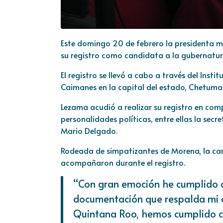
Este domingo 20 de febrero la presidenta m
su registro como candidata a la gubernatu
El registro se llevó a cabo a través del Inst
Caimanes en la capital del estado, Chetumal
Lezama acudió a realizar su registro en comp
personalidades políticas, entre ellas la secr
Mario Delgado.
Rodeada de simpatizantes de Morena, la can
acompañaron durante el registro.
“Con gran emoción he cumplido c
documentación que respalda mi c
Quintana Roo, hemos cumplido co