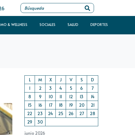
26
SMO & WELLNESS
SOCIALES
SALUD
DEPORTES
L
M
X
J
V
S
D
1
2
3
4
5
6
7
8
9
10
11
12
13
14
15
16
17
18
19
20
21
22
23
24
25
26
27
28
29
30
junio 2026