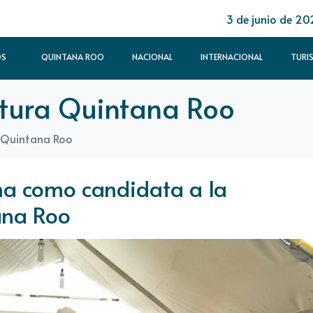
3 de junio de 20
OS
QUINTANA ROO
NACIONAL
INTERNACIONAL
TURI
tura Quintana Roo
a Quintana Roo
ma como candidata a la
ana Roo