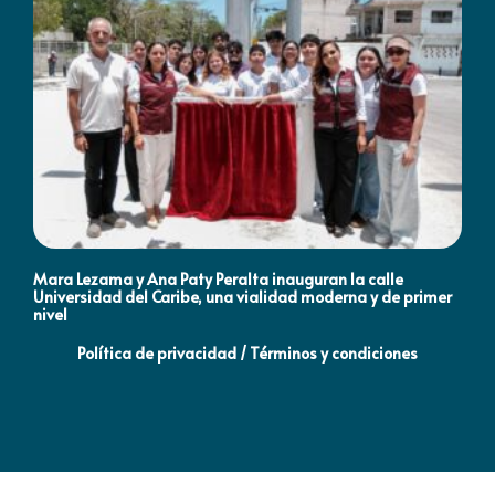
Mara Lezama y Ana Paty Peralta inauguran la calle
Co
Universidad del Caribe, una vialidad moderna y de primer
Qu
nivel
la
Política de privacidad / Términos y condiciones