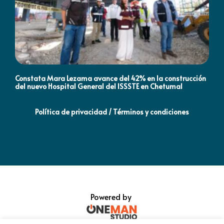
Constata Mara Lezama avance del 42% en la construcción
Pró
del nuevo Hospital General del ISSSTE en Chetumal
co
Política de privacidad / Términos y condiciones
Powered by