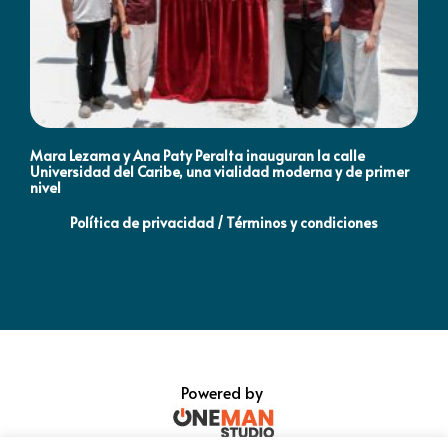
Mara Lezama y Ana Paty Peralta inauguran la calle
Co
Universidad del Caribe, una vialidad moderna y de primer
Qu
nivel
la
Política de privacidad / Términos y condiciones
Powered by