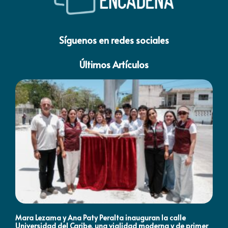
Síguenos en redes sociales
Últimos Artículos
Mara Lezama y Ana Paty Peralta inauguran la calle
Co
Universidad del Caribe, una vialidad moderna y de primer
Qu