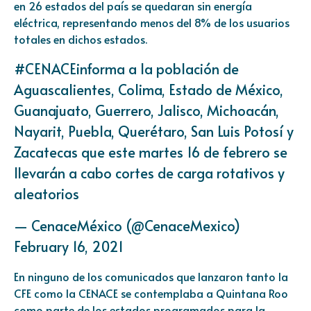
en 26 estados del país se quedaran sin energía
eléctrica, representando menos del 8% de los usuarios
totales en dichos estados.
#CENACEinforma
a la población de
Aguascalientes, Colima, Estado de México,
Guanajuato, Guerrero, Jalisco, Michoacán,
Nayarit, Puebla, Querétaro, San Luis Potosí y
Zacatecas que este martes 16 de febrero se
llevarán a cabo cortes de carga rotativos y
aleatorios
— CenaceMéxico (@CenaceMexico)
February 16, 2021
En ninguno de los comunicados que lanzaron tanto la
CFE como la CENACE se contemplaba a Quintana Roo
como parte de los estados programados para la