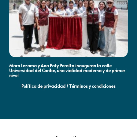
Mara Lezama y Ana Paty Peralta inauguran la calle
Co
Universidad del Caribe, una vialidad moderna y de primer
Qu
nivel
la
Política de privacidad / Términos y condiciones