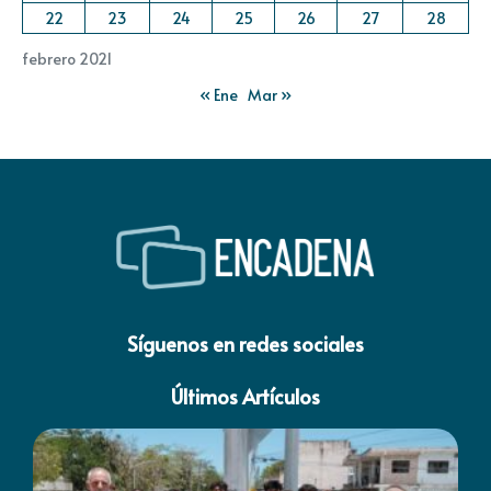
22
23
24
25
26
27
28
febrero 2021
« Ene
Mar »
Síguenos en redes sociales
Últimos Artículos