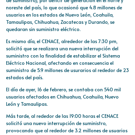
de suministro), por déficit de generación en el norte y
noreste del país, lo que ocasionó que 4.8 millones de
usuarios en los estados de Nuevo León, Coahuila,
Tamaulipas, Chihuahua, Zacatecas y Durando, se
quedaran sin suministro eléctrico.
Es mismo día, el CENACE, alrededor de las 7:30 pm,
solicitó que se realizara una nueva interrupción del
suministro con la finalidad de estabilizar el Sistema
Eléctrico Nacional, afectando en consecuencia el
suministro de 5.9 millones de usurarios al rededor de 23
estados del país.
El día de ayer, 16 de febrero, se contaba con 540 mil
usuarios afectados en Chihuahua, Coahuila, Nuevo
León y Tamaulipas.
Más tarde, al rededor de las 19:00 horas el CENACE
solicitó una nuevo interrupción de suministro,
provocando que al rededor de 3.2 millones de usuarios