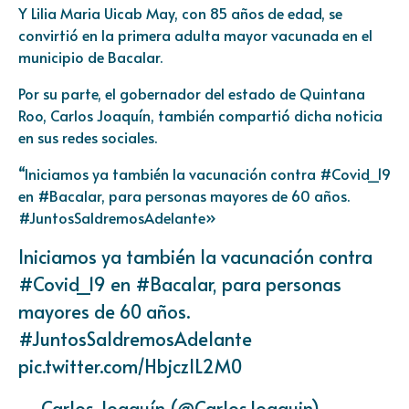
Y Lilia Maria Uicab May, con 85 años de edad, se
convirtió en la primera adulta mayor vacunada en el
municipio de Bacalar.
Por su parte, el gobernador del estado de Quintana
Roo, Carlos Joaquín, también compartió dicha noticia
en sus redes sociales.
“Iniciamos ya también la vacunación contra
#Covid_19
en
#Bacalar
, para personas mayores de 60 años.
#JuntosSaldremosAdelante
»
Iniciamos ya también la vacunación contra
#Covid_19
en
#Bacalar
, para personas
mayores de 60 años.
#JuntosSaldremosAdelante
pic.twitter.com/HbjczIL2M0
— Carlos Joaquín (@CarlosJoaquin)