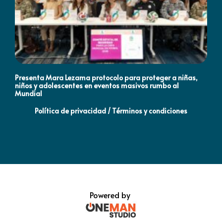
Presenta Mara Lezama protocolo para proteger a niñas,
An
niños y adolescentes en eventos masivos rumbo al
MO
Mundial
Política de privacidad / Términos y condiciones
Powered by