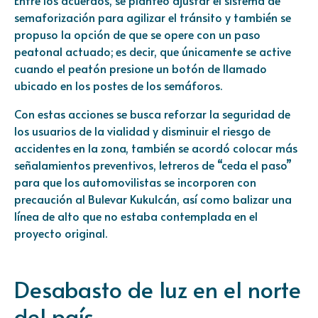
Entre los acuerdos, se planteó ajustar el sistema de
semaforización para agilizar el tránsito y también se
propuso la opción de que se opere con un paso
peatonal actuado; es decir, que únicamente se active
cuando el peatón presione un botón de llamado
ubicado en los postes de los semáforos.
Con estas acciones se busca reforzar la seguridad de
los usuarios de la vialidad y disminuir el riesgo de
accidentes en la zona, también se acordó colocar más
señalamientos preventivos, letreros de “ceda el paso”
para que los automovilistas se incorporen con
precaución al Bulevar Kukulcán, así como balizar una
línea de alto que no estaba contemplada en el
proyecto original.
Desabasto de luz en el norte
del país