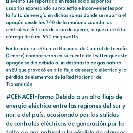
El evento fue reportado en redes sociales por los
usuarios expresando su molestia e inconvenientes por
la falta de energía en dichas zonas donde se reporta el
apagón desde las 7:48 de la mañana cuando las
centrales eléctricas dejaron de operar, lo que afectó la
entrega de 6 mil 950 megawatts.
Por lo anterior el Centro Nacional de Control de Energía
(Cenace) compartieron en su cuenta de Twitter que este
apagón se dio debido a un desabasto de gas natural
en EU que provocó en alto flujo de energía eléctrica y la
pérdida de elementos de la Red Nacional de
Transmisión.
#CENACEInforma
Debido a un alto flujo de
energía eléctrica entre las regiones del sur y
norte del país, ocasionado por las salidas
de centrales eléctricas de generación por la
falta de gas natural y la pérdida de algunos