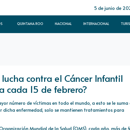
5 de junio de 20
OS
QUINTANA ROO
NACIONAL
INTERNACIONAL
TURI
 lucha contra el Cáncer Infantil
 cada 15 de febrero?
ayor número de víctimas en todo el mundo, a esto se le suma
ar dicha enfermedad, solo se mantienen tratamientos para
 Organización Mundial de la Salud (OMS), cada año, más de