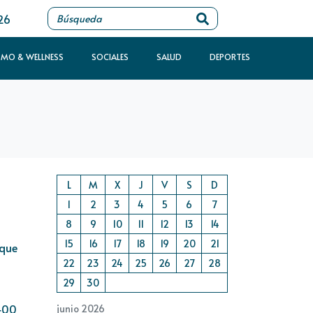
26
SMO & WELLNESS
SOCIALES
SALUD
DEPORTES
L
M
X
J
V
S
D
1
2
3
4
5
6
7
8
9
10
11
12
13
14
15
16
17
18
19
20
21
 que
22
23
24
25
26
27
28
29
30
 400
junio 2026