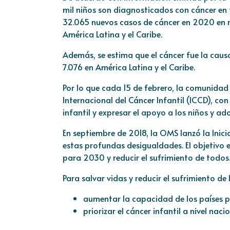
mil niños son diagnosticados con cáncer en 
32.065 nuevos casos de cáncer en 2020 en ni
América Latina y el Caribe.
Además, se estima que el cáncer fue la caus
7.076 en América Latina y el Caribe.
Por lo que cada 15 de febrero, la comunida
Internacional del Cáncer Infantil (ICCD), c
infantil y expresar el apoyo a los niños y ado
En septiembre de 2018, la OMS lanzó la Inici
estas profundas desigualdades. El objetivo 
para 2030 y reducir el sufrimiento de todos
Para salvar vidas y reducir el sufrimiento de 
aumentar la capacidad de los países pa
priorizar el cáncer infantil a nivel nac