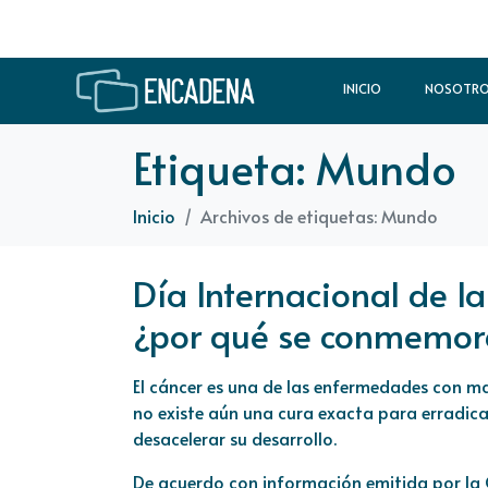
INICIO
NOSOTR
Etiqueta:
Mundo
Inicio
Archivos de etiquetas: Mundo
Día Internacional de la
¿por qué se conmemora
El cáncer es una de las enfermedades con m
no existe aún una cura exacta para erradic
desacelerar su desarrollo.
De acuerdo con información emitida por la