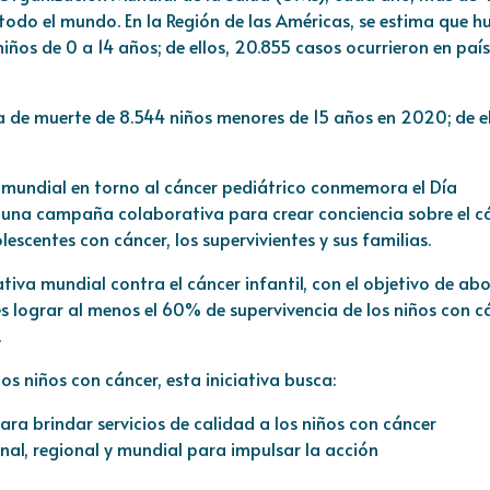
todo el mundo. En la Región de las Américas, se estima que h
ños de 0 a 14 años; de ellos, 20.855 casos ocurrieron en país
a de muerte de 8.544 niños menores de 15 años en 2020; de el
d mundial en torno al cáncer pediátrico conmemora el Día
on una campaña colaborativa para crear conciencia sobre el c
lescentes con cáncer, los supervivientes y sus familias.
ativa mundial contra el cáncer infantil, con el objetivo de ab
es lograr al menos el 60% de supervivencia de los niños con c
.
los niños con cáncer, esta iniciativa busca:
ra brindar servicios de calidad a los niños con cáncer
ional, regional y mundial para impulsar la acción