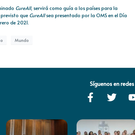
ominado
CureAll
, servirá como guía a los países para la
á previsto que
CureAll
sea presentado por la OMS en el Día
brero de 2021.
co
Mundo
Síguenos en redes 