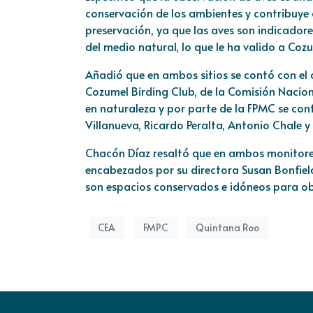
conservación de los ambientes y contribuye
preservación, ya que las aves son indicadore
del medio natural, lo que le ha valido a Co
Añadió que en ambos sitios se contó con el
Cozumel Birding Club, de la Comisión Nacion
en naturaleza y por parte de la FPMC se co
Villanueva, Ricardo Peralta, Antonio Chale y 
Chacón Díaz resaltó que en ambos monitoreo
encabezados por su directora Susan Bonfiel
son espacios conservados e idóneos para ob
CEA
FMPC
Quintana Roo