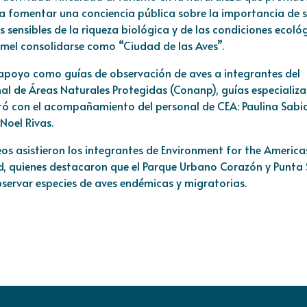
 a fomentar una conciencia pública sobre la importancia de 
s sensibles de la riqueza biológica y de las condiciones ecoló
zumel consolidarse como “Ciudad de las Aves”.
 apoyo como guías de observación de aves a integrantes del
al de Áreas Naturales Protegidas (Conanp), guías especializ
ntó con el acompañamiento del personal de CEA: Paulina Sabi
Noel Rivas.
s asistieron los integrantes de Environment for the America
d, quienes destacaron que el Parque Urbano Corazón y Punta 
servar especies de aves endémicas y migratorias.