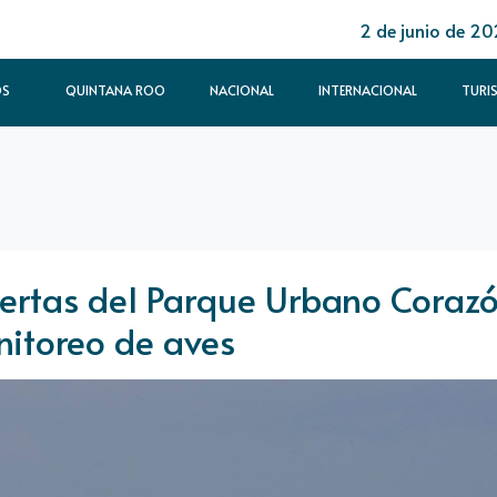
2 de junio de 2
OS
QUINTANA ROO
NACIONAL
INTERNACIONAL
TURI
ertas del Parque Urbano Coraz
nitoreo de aves