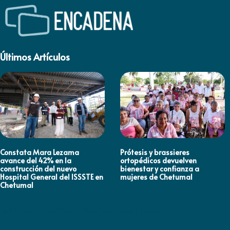
Últimos Artículos
Constata Mara Lezama
Prótesis y brassieres
avance del 42% en la
ortopédicos devuelven
construcción del nuevo
bienestar y confianza a
Hospital General del ISSSTE en
mujeres de Chetumal
Chetumal
Política de privacidad / Términos y condiciones