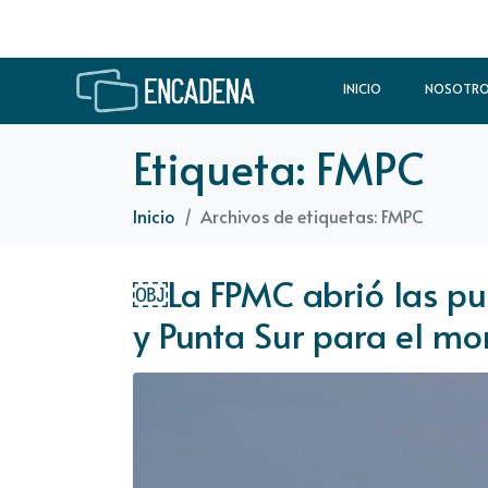
INICIO
NOSOTR
Etiqueta:
FMPC
Inicio
Archivos de etiquetas: FMPC
￼La FPMC abrió las pu
y Punta Sur para el mo