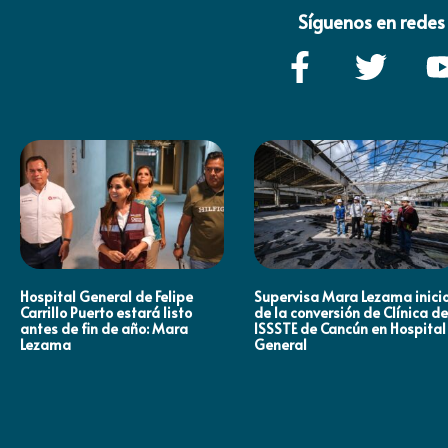
Síguenos en redes 
Hospital General de Felipe
Supervisa Mara Lezama inici
Carrillo Puerto estará listo
de la conversión de Clínica de
antes de fin de año: Mara
ISSSTE de Cancún en Hospital
Lezama
General