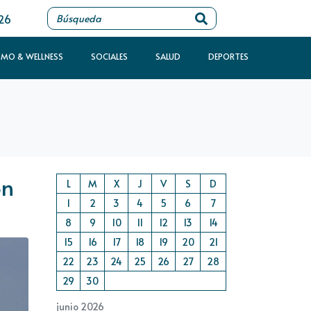
026
SMO & WELLNESS
SOCIALES
SALUD
DEPORTES
ón
L
M
X
J
V
S
D
1
2
3
4
5
6
7
8
9
10
11
12
13
14
15
16
17
18
19
20
21
22
23
24
25
26
27
28
29
30
junio 2026