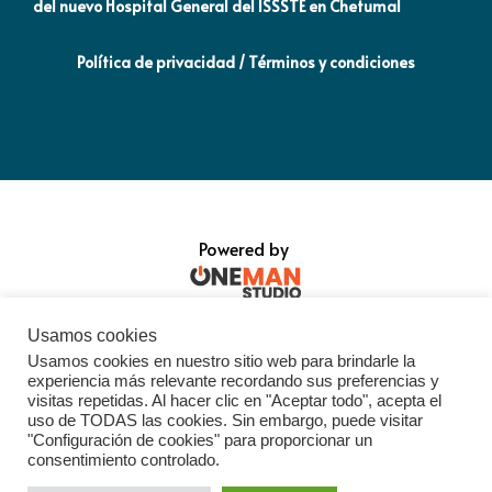
del nuevo Hospital General del ISSSTE en Chetumal
co
Política de privacidad / Términos y condiciones
Powered by
Usamos cookies
Usamos cookies en nuestro sitio web para brindarle la
experiencia más relevante recordando sus preferencias y
visitas repetidas. Al hacer clic en "Aceptar todo", acepta el
uso de TODAS las cookies. Sin embargo, puede visitar
"Configuración de cookies" para proporcionar un
consentimiento controlado.