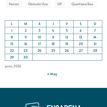
Ferrari
Fórmula Uno
GP
Quintana Roo
L
M
X
J
V
S
D
1
2
3
4
5
6
7
8
9
10
11
12
13
14
15
16
17
18
19
20
21
22
23
24
25
26
27
28
29
30
junio 2026
« May