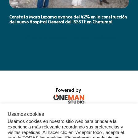
Constata Mara Lezama avance del 42% en la construcción
Pró
del nuevo Hospital General del ISSSTE en Chetumal
co
Política de privacidad / Términos y condiciones
Powered by
Usamos cookies
Usamos cookies en nuestro sitio web para brindarle la
experiencia más relevante recordando sus preferencias y
visitas repetidas. Al hacer clic en "Aceptar todo", acepta el