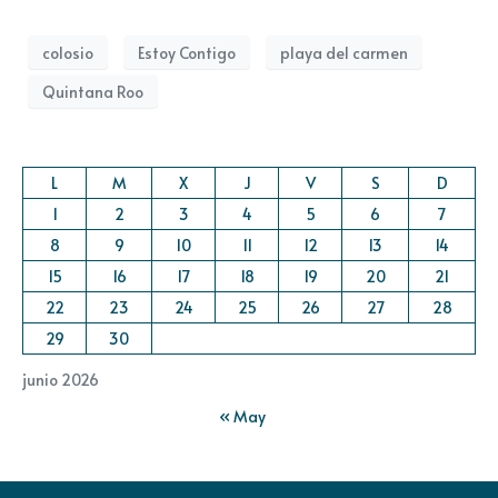
colosio
Estoy Contigo
playa del carmen
Quintana Roo
L
M
X
J
V
S
D
1
2
3
4
5
6
7
8
9
10
11
12
13
14
15
16
17
18
19
20
21
22
23
24
25
26
27
28
29
30
junio 2026
« May