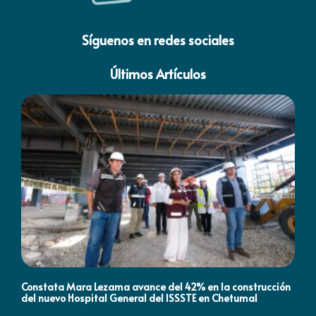
Síguenos en redes sociales
Últimos Artículos
Constata Mara Lezama avance del 42% en la construcción
Pró
del nuevo Hospital General del ISSSTE en Chetumal
co