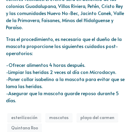
colonias Guadalupana, Villas Riviera, Petén, Cristo Rey
y las comunidades Nuevo No-Bec, Jacinto Canek, Valle
de la Primavera, Faisanes, Minas del Hidalguense y
Paraíso.
Tras el procedimiento, es necesario que el dueño de la
mascota proporcione los siguientes cuidados post-
operatorios:
-Ofrecer alimentos 4 horas después.
-Limpiar las heridas 2 veces al día con Microdacyn.
-Poner collar isabelino a la mascota para evitar que se
lama las heridas.
-Asegurar que la mascota guarde reposo durante 5
días.
esterilización
mascotas
playa del carmen
Quintana Roo