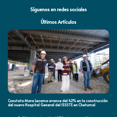
Síguenos en redes sociales
Últimos Artículos
Constata Mara Lezama avance del 42% en la construcción
Pró
del nuevo Hospital General del ISSSTE en Chetumal
co