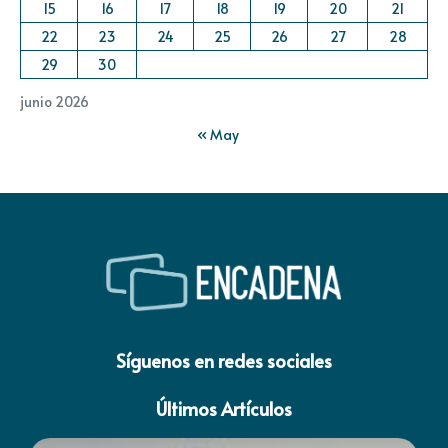
15
16
17
18
19
20
21
22
23
24
25
26
27
28
29
30
junio 2026
« May
Síguenos en redes sociales
Últimos Artículos