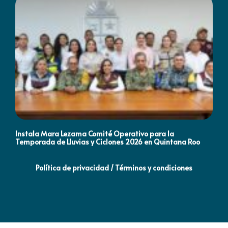
Instala Mara Lezama Comité Operativo para la
Ma
Temporada de Lluvias y Ciclones 2026 en Quintana Roo
ll
Política de privacidad / Términos y condiciones