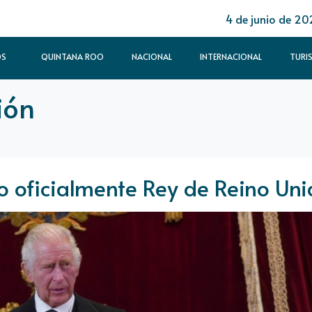
4 de junio de 20
OS
QUINTANA ROO
NACIONAL
INTERNACIONAL
TURI
ión
do oficialmente Rey de Reino Un