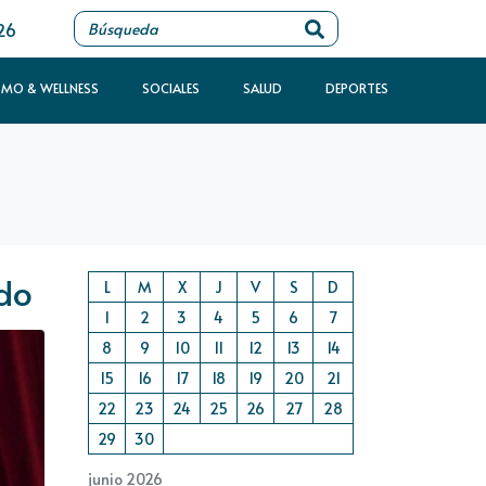
26
SMO & WELLNESS
SOCIALES
SALUD
DEPORTES
ido
L
M
X
J
V
S
D
1
2
3
4
5
6
7
8
9
10
11
12
13
14
15
16
17
18
19
20
21
22
23
24
25
26
27
28
29
30
junio 2026