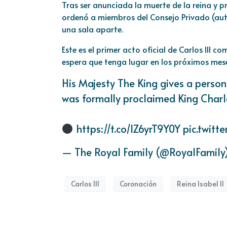
Tras ser anunciada la muerte de la reina y p
ordenó a miembros del Consejo Privado (aut
una sala aparte.
Este es el primer acto oficial de Carlos III 
espera que tenga lugar en los próximos mese
His Majesty The King gives a person
was formally proclaimed King Charles
https://t.co/lZ6yrT9Y0Y
pic.twitt
— The Royal Family (@RoyalFamily
Carlos III
Coronación
Reina Isabel II