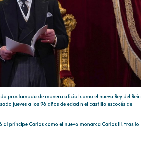
 sido proclamado de manera oficial como el nuevo Rey del Rei
pasado jueves a los 96 años de edad n el castillo escocés de
al príncipe Carlos como el nuevo monarca Carlos III, tras lo