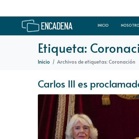
INICIO
NOSOTR
Etiqueta:
Coronac
Inicio
Archivos de etiquetas: Coronación
Carlos III es proclama