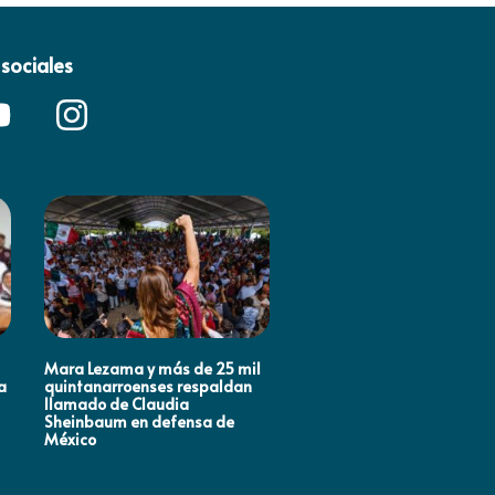
sociales
Mara Lezama y más de 25 mil
ANA PATY PERALTA RESPA
a
quintanarroenses respaldan
LA TRANSFORMACIÓN
llamado de Claudia
NACIONAL
Sheinbaum en defensa de
México