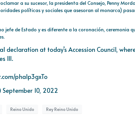
roclamar a su sucesor, la presidenta del Consejo, Penny Mord
oridades políticas y sociales que asesoran al monarca) pasa
como jefe de Estado y es diferente a la coronación, ceremonia q
s.
al declaration at today’s Accession Council, wher
 III.
er.com/phalp3gxTo
)
September 10, 2022
Reino Unido
Rey Reino Unido