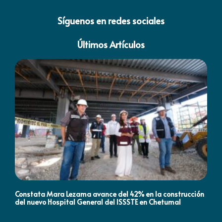
Síguenos en redes sociales
Últimos Artículos
Constata Mara Lezama avance del 42% en la construcción
Pró
del nuevo Hospital General del ISSSTE en Chetumal
co