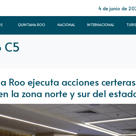
4 de junio de 20
OS
QUINTANA ROO
NACIONAL
INTERNACIONAL
TURI
o C5
a Roo ejecuta acciones certeras
en la zona norte y sur del estad