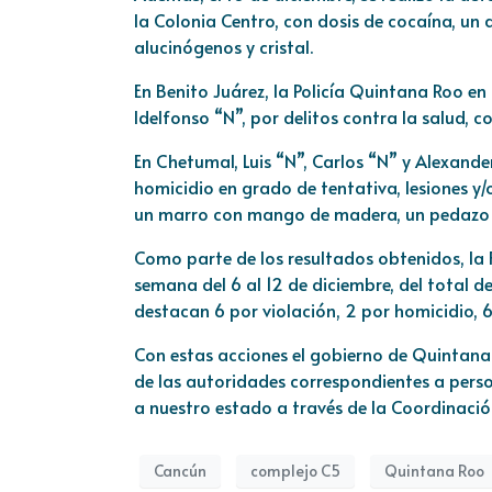
la Colonia Centro, con dosis de cocaína, un
alucinógenos y cristal.
En Benito Juárez, la Policía Quintana Roo en
Idelfonso “N”, por delitos contra la salud, c
En Chetumal, Luis “N”, Carlos “N” y Alexander
homicidio en grado de tentativa, lesiones y/
un marro con mango de madera, un pedazo 
Como parte de los resultados obtenidos, la 
semana del 6 al 12 de diciembre, del total de
destacan 6 por violación, 2 por homicidio, 
Con estas acciones el gobierno de Quintana
de las autoridades correspondientes a perso
a nuestro estado a través de la Coordinació
Cancún
complejo C5
Quintana Roo