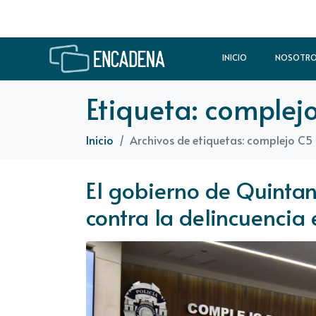
INICIO
NOSOTR
Etiqueta:
complej
Inicio
Archivos de etiquetas: complejo C5
El gobierno de Quintan
contra la delincuencia 