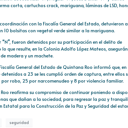
 arma corta, cartuchos crack, mariguana, láminas de LSD, ho
 coordinación con la Fiscalía General del Estado, detuvieron a
on 10 bolsitas con vegetal verde similar a la mariguana.
 “N”, fueron detenidos por su participación en el delito de
o lo que resulte, en la Colonia Adolfo López Mateos, asegurá
de madera y un machete.
Fiscalía General del Estado de Quintana Roo informó que, en 
 detenidos a 23 se les cumplió orden de captura, entre ellos s
6 por robo, 25 por narcomenudeo y 8 por violencia familiar.
 Roo reafirma su compromiso de continuar poniendo a dispo
nas que dañan a la sociedad, para regresar la paz y tranqui
n Estatal para la Construcción de la Paz y Seguridad del esta
seguridad