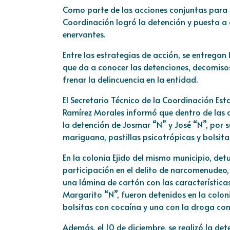
Como parte de las acciones conjuntas para r
Coordinación logró la detención y puesta a 
enervantes.
Entre las estrategias de acción, se entregan
que da a conocer las detenciones, decomisos 
frenar la delincuencia en la entidad.
El Secretario Técnico de la Coordinación Est
Ramírez Morales informó que dentro de las ac
la detención de Josmar “N” y José “N”, por s
mariguana, pastillas psicotrópicas y bolsita
En la colonia Ejido del mismo municipio, det
participación en el delito de narcomenudeo, 
una lámina de cartón con las característica
Margarito “N”, fueron detenidos en la coloni
bolsitas con cocaína y una con la droga con
Además, el 10 de diciembre, se realizó la det