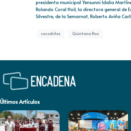
presidenta municipal Yensunni Idalia Martín
Rolando Coral Hoil, la directora general de E
Silvestre, de la Semarnat, Roberto Aviña Carlí
cocodrilos
Quintana Roo
Últimos Artículos