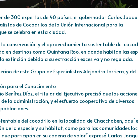
or de 300 expertos de 40 países, el gobernador Carlos Joaqu
listas de Cocodrilos de la Unión Internacional para la
ue se celebra en esta ciudad.
la conservación y el aprovechamiento sustentable del cocod
odo en destinos como Quintana Roo, en donde habitan las esp
la extinción debido a su extracción excesiva y no regulada.
terino de este Grupo de Especialistas Alejandro Larriera, y del
ión para el Conocimiento
Benítez Díaz, el titular del Ejecutivo precisó que las accione
de la administración, y el esfuerzo cooperativo de diversos
 poblaciones.
tentable del cocodrilo en la localidad de Chacchoben, aquí 
ón de la especie y su hábitat, como para las comunidades loc
s que participan en su cadena de valor” expresó Carlos Joaqu