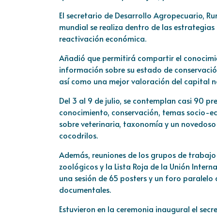
El secretario de Desarrollo Agropecuario, Rur
mundial se realiza dentro de las estrategia
reactivación económica.
Añadió que permitirá compartir el conocimie
información sobre su estado de conservación
así como una mejor valoración del capital n
Del 3 al 9 de julio, se contemplan casi 90 p
conocimiento, conservación, temas socio-eco
sobre veterinaria, taxonomía y un novedoso
cocodrilos.
Además, reuniones de los grupos de trabajo
zoológicos y la Lista Roja de la Unión Inter
una sesión de 65 posters y un foro paralelo
documentales.
Estuvieron en la ceremonia inaugural el secr