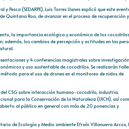
al y Pesca (SEDARPE), Luis Torres Llanes explicó que este event
s de Quintana Roo, de avanzar en el proceso de recuperación y
nto, la importancia ecológica y económica de los cocodrilos
; además, los cambios de percepción y actitudes en las pers
atural.
resentaciones y 4 conferencias magistrales sobre investigación
nómicos y uso sustentable de cocodrilos. Se realizarán talle
 método para el uso de drones en el monitoreo de nidos de
 del CSG sobre interacción humano-cocodrilo, industria,
nacional para la Conservación de la Naturaleza (UICN), así co
 abierto al público en general con más de 20 ponencias y
etario de Ecología y Medio ambiente Efraín Villanueva Arcos, 