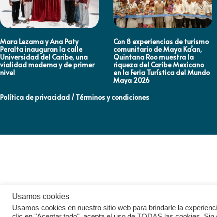
Mara Lezama y Ana Paty
Con 8 experiencias de turismo
Peralta inauguran la calle
comunitario de Maya Ka’an,
Universidad del Caribe, una
Quintana Roo muestra la
vialidad moderna y de primer
riqueza del Caribe Mexicano
nivel
en la Feria Turística del Mundo
Maya 2026
Política de privacidad / Términos y condiciones
Usamos cookies
Usamos cookies en nuestro sitio web para brindarle la experienci
clic en "Aceptar todo", acepta el uso de TODAS las cookies. Sin