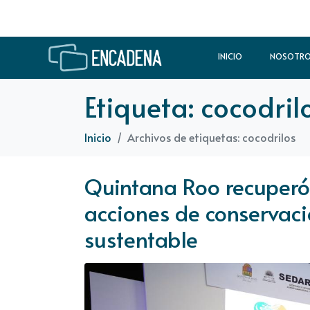
INICIO
NOSOTR
Etiqueta:
cocodril
Inicio
Archivos de etiquetas: cocodrilos
Quintana Roo recuperó 
acciones de conservac
sustentable