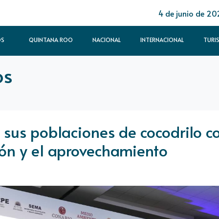
4 de junio de 20
OS
QUINTANA ROO
NACIONAL
INTERNACIONAL
TURI
os
sus poblaciones de cocodrilo c
ión y el aprovechamiento