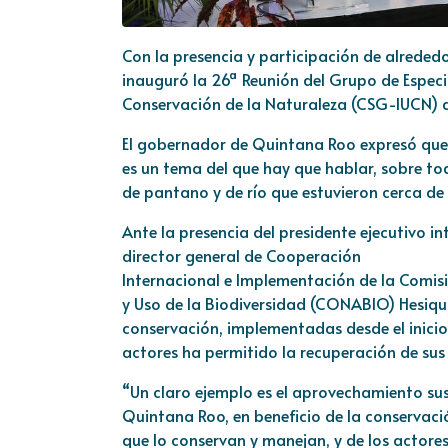
Con la presencia y participación de alreded
inauguró la 26ª Reunión del Grupo de Especia
Conservación de la Naturaleza (CSG-IUCN) q
El gobernador de Quintana Roo expresó que 
es un tema del que hay que hablar, sobre t
de pantano y de río que estuvieron cerca de 
Ante la presencia del presidente ejecutivo in
director general de Cooperación
Internacional e Implementación de la Comis
y Uso de la Biodiversidad (CONABIO) Hesiquio 
conservación, implementadas desde el inicio 
actores ha permitido la recuperación de sus
“Un claro ejemplo es el aprovechamiento sus
Quintana Roo, en beneficio de la conservaci
que lo conservan y manejan, y de los actore