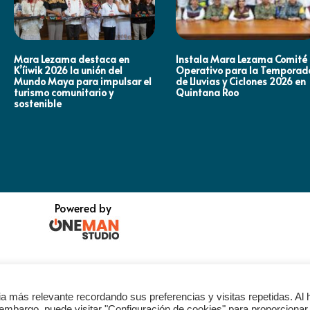
Mara Lezama destaca en
Instala Mara Lezama Comité
K’íiwik 2026 la unión del
Operativo para la Temporad
Mundo Maya para impulsar el
de Lluvias y Ciclones 2026 en
turismo comunitario y
Quintana Roo
sostenible
Powered by
a más relevante recordando sus preferencias y visitas repetidas. Al 
 embargo, puede visitar "Configuración de cookies" para proporcionar