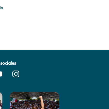
da
sociales