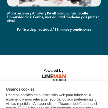
Mara Lezama y Ana Paty Peralta inauguran la calle
Co
Universidad del Caribe, una vialidad moderna y de primer
Qu
nivel
la
Política de privacidad / Términos y condiciones
Powered by
Usamos cookies
Usamos cookies en nuestro sitio web para brindarle la
experiencia más relevante recordando sus preferencias y
visitas repetidas. Al hacer clic en "Aceptar todo", acepta el